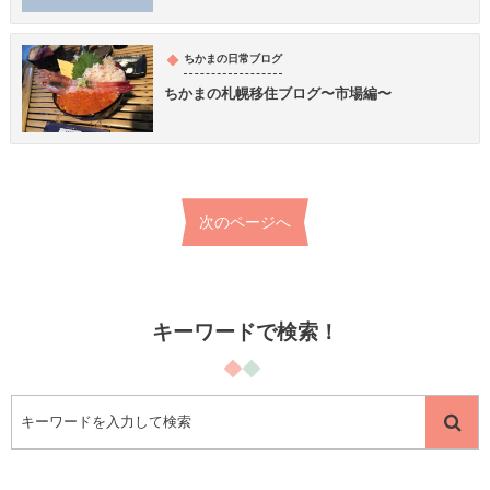
ちかまの日常ブログ
ちかまの札幌移住ブログ〜市場編〜
次のページへ
キーワードで検索！