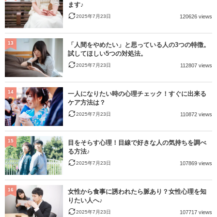
ます♪
2025年7月23日
120626 views
13
「人間をやめたい」と思っている人の3つの特徴。
試してほしい5つの対処法。
2025年7月23日
112807 views
14
一人になりたい時の心理チェック！すぐに出来る
ケア方法は？
2025年7月23日
110872 views
15
目をそらす心理！目線で好きな人の気持ちを調べ
る方法♪
2025年7月23日
107869 views
16
女性から食事に誘われたら脈あり？女性心理を知
りたい人へ♪
2025年7月23日
107717 views