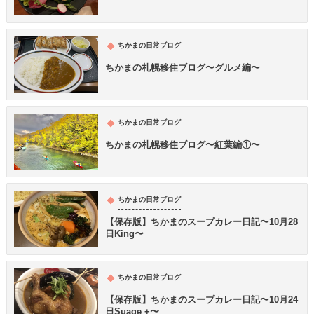
ちかまの日常ブログ
ちかまの札幌移住ブログ〜グルメ編〜
ちかまの日常ブログ
ちかまの札幌移住ブログ〜紅葉編①〜
ちかまの日常ブログ
【保存版】ちかまのスープカレー日記〜10月28
日King〜
ちかまの日常ブログ
【保存版】ちかまのスープカレー日記〜10月24
日Suage +〜