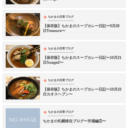
ちかまの日常ブログ
【保存版】ちかまのスープカレー日記〜9月28
日Treasure〜
ちかまの日常ブログ
【保存版】ちかまのスープカレー日記〜10月21
日Suage2〜
ちかまの日常ブログ
【保存版】ちかまのスープカレー日記〜10月22
日カオスヘブン〜
ちかまの日常ブログ
ちかまの札幌移住ブログ〜市場編②〜