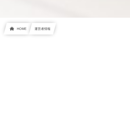
HOME
運営者情報