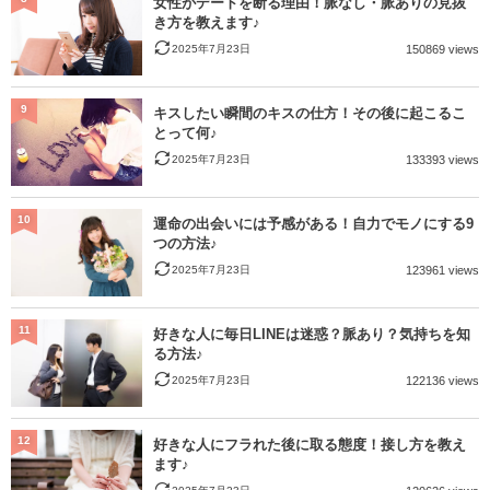
女性がデートを断る理由！脈なし・脈ありの見抜
き方を教えます♪
2025年7月23日
150869 views
9
キスしたい瞬間のキスの仕方！その後に起こるこ
とって何♪
2025年7月23日
133393 views
10
運命の出会いには予感がある！自力でモノにする9
つの方法♪
2025年7月23日
123961 views
11
好きな人に毎日LINEは迷惑？脈あり？気持ちを知
る方法♪
2025年7月23日
122136 views
12
好きな人にフラれた後に取る態度！接し方を教え
ます♪