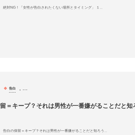
絶対NG！「女性が告白されたくない場所とタイミング」 １...
, …
告白
留＝キープ？それは男性が一番嫌がることだと知
告白の保留＝キープ？それは男性が一番嫌がることだと知ろう...