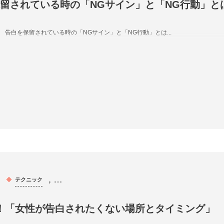
留されている時の「NGサイン」と「NG行動」と
告白を保留されている時の「NGサイン」と「NG行動」とは...
, …
テクニック
！「女性が告白されたくない場所とタイミング」