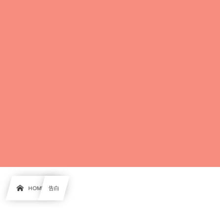
HOME
告白