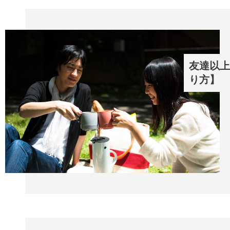
友達以上
り方】