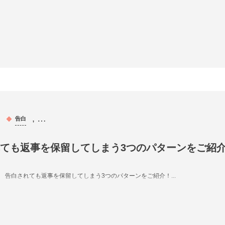
, …
告白
ても返事を保留してしまう3つのパターンをご紹
告白されても返事を保留してしまう3つのパターンをご紹介！...