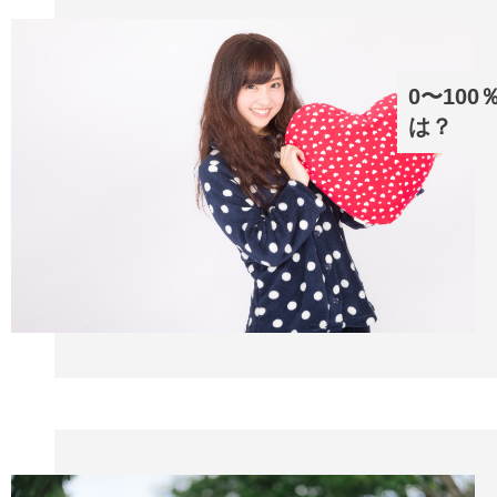
0〜10
は？