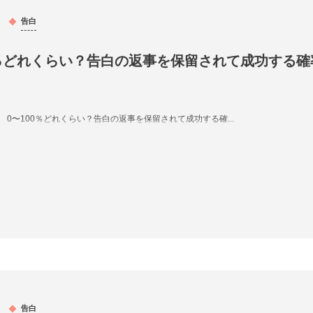
告白
0％どれくらい？告白の返事を保留されて成功する確
0〜100％どれくらい？告白の返事を保留されて成功する確...
告白