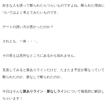
好きな人を誘って断られたらつらいものですよね。断られた理由に
ついてはよく考えてみたいものです。
デートの誘い方が悪かったのか？
それとも、一体・・・。
その答えは意外なところにあるかも知れません。
見直してみると脈ありラインだけど、たまたま予定が重なっていて
断られたのか、脈なしで断られたのか。
今日はそんな
脈ありライン
・
脈なしライン
について徹底的に解説し
ちゃいます！