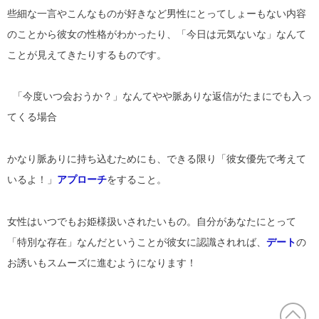
些細な一言やこんなものが好きなど男性にとってしょーもない内容
のことから彼女の性格がわかったり、「今日は元気ないな」なんて
ことが見えてきたりするものです。
「今度いつ会おうか？」なんてやや脈ありな返信がたまにでも入っ
てくる場合
かなり脈ありに持ち込むためにも、できる限り「彼女優先で考えて
いるよ！」
アプローチ
をすること。
女性はいつでもお姫様扱いされたいもの。自分があなたにとって
「特別な存在」なんだということが彼女に認識されれば、
デート
の
お誘いもスムーズに進むようになります！