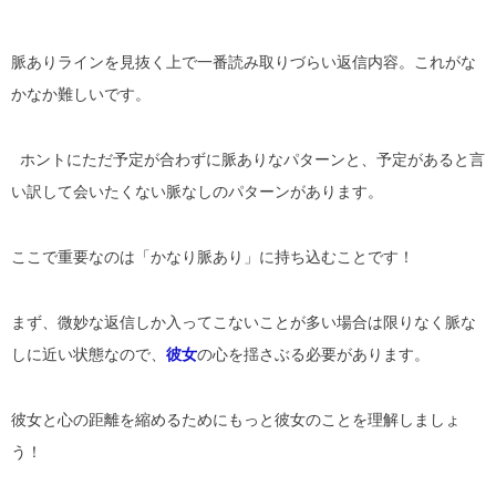
脈ありラインを見抜く上で一番読み取りづらい返信内容。これがな
かなか難しいです。
ホントにただ予定が合わずに脈ありなパターンと、予定があると言
い訳して会いたくない脈なしのパターンがあります。
ここで重要なのは「かなり脈あり」に持ち込むことです！
まず、微妙な返信しか入ってこないことが多い場合は限りなく脈な
しに近い状態なので、
彼女
の心を揺さぶる必要があります。
彼女と心の距離を縮めるためにもっと彼女のことを理解しましょ
う！