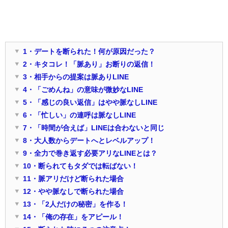
1・デートを断られた！何が原因だった？
2・キタコレ！「脈あり」お断りの返信！
3・相手からの提案は脈ありLINE
4・「ごめんね」の意味が微妙なLINE
5・「感じの良い返信」はやや脈なしLINE
6・「忙しい」の連呼は脈なしLINE
7・「時間が合えば」LINEは合わないと同じ
8・大人数からデートへとレベルアップ！
9・全力で巻き返す必要アリなLINEとは？
10・断られてもタダでは転ばない！
11・脈アリだけど断られた場合
12・やや脈なしで断られた場合
13・「2人だけの秘密」を作る！
14・「俺の存在」をアピール！