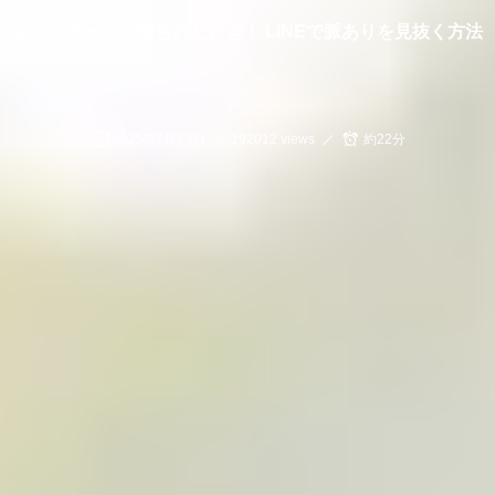
女子にデートを断られたとき！ LINEで脈ありを見抜く方法
♪
2025年7月23日
192012 views
約22分