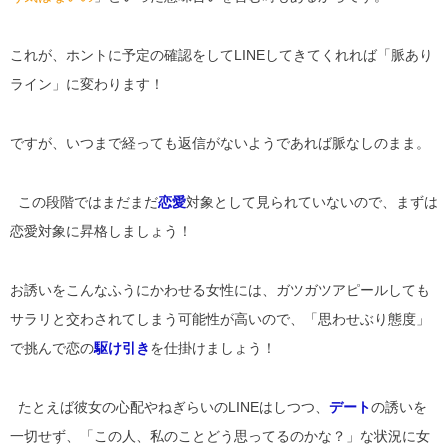
これが、ホントに予定の確認をしてLINEしてきてくれれば「脈あり
ライン」に変わります！
ですが、いつまで経っても返信がないようであれば脈なしのまま。
この段階ではまだまだ
恋愛
対象として見られていないので、まずは
恋愛対象に昇格しましょう！
お誘いをこんなふうにかわせる女性には、ガツガツアピールしても
サラリと交わされてしまう可能性が高いので、「思わせぶり態度」
で挑んで恋の
駆け引き
を仕掛けましょう！
たとえば彼女の心配やねぎらいのLINEはしつつ、
デート
の誘いを
一切せず、「この人、私のことどう思ってるのかな？」な状況に女