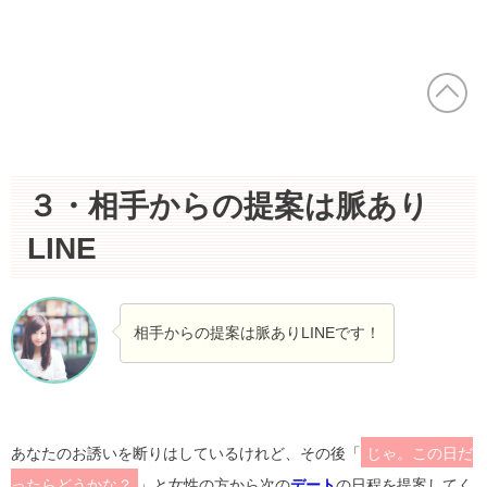
３・相手からの提案は脈あり
LINE
相手からの提案は脈ありLINEです！
あなたのお誘いを断りはしているけれど、その後「
じゃ。この日だ
ったらどうかな？
」と女性の方から次の
デート
の日程を提案してく