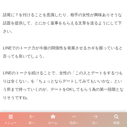
語尾に？を付けることを意識したり、相手の女性が興味ありそうな
話題を提供して、とにかく返事をもらえる文章を送るようにして下
さい。
LINEでのトーク力が今後の関係性を発展させるカギを握っていると
言っても良いでしょう。
LINEのトークを続けることで、女性の「この人とデートをするつも
りは全くない」を「ちょっとならデートしてみてもいいかな」とい
う所まで持っていくのが、デートをOKしてもらう為の第一段階とな
りそうですね。
メニュー
前へ
ホーム
先頭へ
次へ
検索