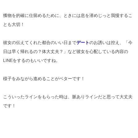
獲物を的確に仕留めるために、ときには息を潜めじっと我慢するこ
とも大切！
彼女の伝えてくれた都合のいい日まで
デート
のお誘いは控え、「今
日は早く帰れるの？体大丈夫？」など彼女を心配している内容の
LINEをするのもいいですね。
様子をみながら進めることがベターです！
こういったラインをもらった時は、脈ありラインだと思って大丈夫
です！