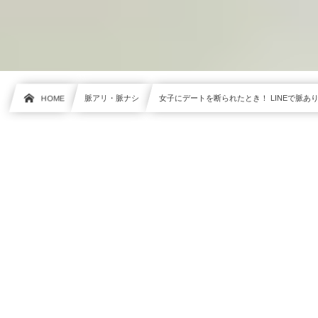
HOME
脈アリ・脈ナシ
女子にデートを断られたとき！ LINEで脈あ