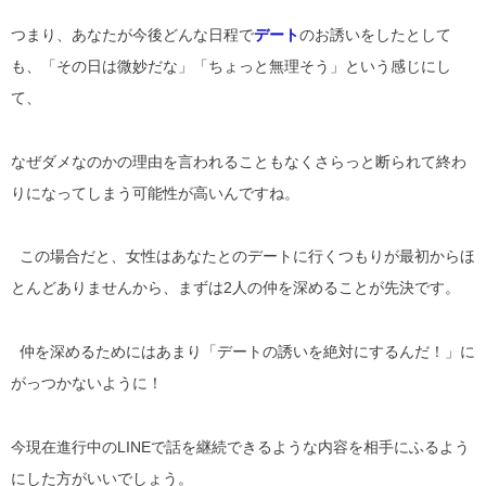
つまり、あなたが今後どんな日程で
デート
のお誘いをしたとして
も、「その日は微妙だな」「ちょっと無理そう」という感じにし
て、
なぜダメなのかの理由を言われることもなくさらっと断られて終わ
りになってしまう可能性が高いんですね。
この場合だと、女性はあなたとのデートに行くつもりが最初からほ
とんどありませんから、まずは2人の仲を深めることが先決です。
仲を深めるためにはあまり「デートの誘いを絶対にするんだ！」に
がっつかないように！
今現在進行中のLINEで話を継続できるような内容を相手にふるよう
にした方がいいでしょう。