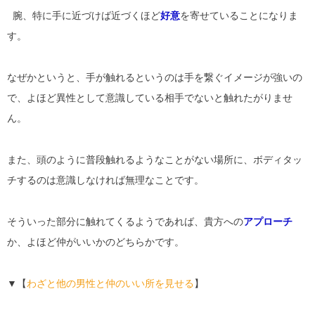
腕、特に手に近づけば近づくほど
好意
を寄せていることになりま
す。
なぜかというと、手が触れるというのは手を繋ぐイメージが強いの
で、よほど異性として意識している相手でないと触れたがりませ
ん。
また、頭のように普段触れるようなことがない場所に、ボディタッ
チするのは意識しなければ無理なことです。
そういった部分に触れてくるようであれば、貴方への
アプローチ
か、よほど仲がいいかのどちらかです。
▼【
わざと他の男性と仲のいい所を見せる
】