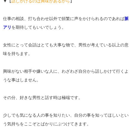
▼【
話しかけるのは興味があるから
】
仕事の相談、打ち合わせ以外で頻繁に声をかけられるのであれば
脈
アリ
を期待してもいいでしょう。
女性にとって会話はとても大事な物で、男性が考えている以上の意
味を持ちます。
興味がない相手や嫌いな人に、わざわざ自分から話しかけて行くよ
うな事はしません。
その分、好きな男性と話す時は極端です。
少しでも気になる人の事を知りたい、自分の事を知ってほしいとい
う気持ちをここぞとばかりにぶつけてきます。