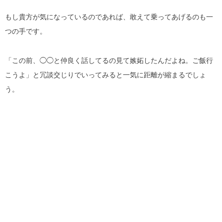
もし貴方が気になっているのであれば、敢えて乗ってあげるのも一
つの手です。
「この前、◯◯と仲良く話してるの見て嫉妬したんだよね。ご飯行
こうよ」と冗談交じりでいってみると一気に距離が縮まるでしょ
う。