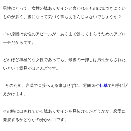
男性にとって、女性の脈ありサインと言われるものは気づきにくい
ものが多く、後になって気づく事もあるんじゃないでしょうか？
その原因は女性のアピールが、あくまで誘ってもらうためのアプロ
ーチだからです。
どれほど積極的な女性であっても、最後の一押しは男性からされた
いという意見がほとんどです。
そのため、言葉で直接伝える事はせずに、雰囲気や
仕草
で相手に訴
えかけます。
その時に出されている脈ありサインを見抜けるかどうかが、恋愛に
発展するかどうかの分かれ目です。