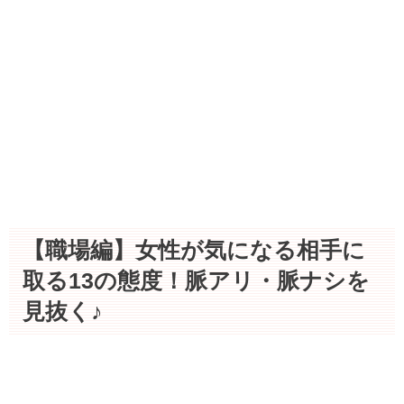
【職場編】女性が気になる相手に
取る13の態度！脈アリ・脈ナシを
見抜く♪