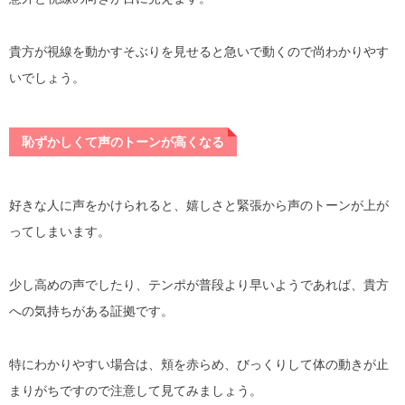
貴方が視線を動かすそぶりを見せると急いで動くので尚わかりやす
いでしょう。
恥ずかしくて声のトーンが高くなる
好きな人に声をかけられると、嬉しさと緊張から声のトーンが上が
ってしまいます。
少し高めの声でしたり、テンポが普段より早いようであれば、貴方
への気持ちがある証拠です。
特にわかりやすい場合は、頬を赤らめ、びっくりして体の動きが止
まりがちですので注意して見てみましょう。