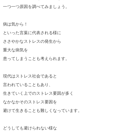
一つ一つ原因を調べてみましょう。
病は気から！
といった言葉に代表される様に
ささやかなストレスの発生から
重大な病気を
患ってしまうことも考えられます。
現代はストレス社会であると
言われていることもあり、
生きていく上でのストレス要因が多く
なかなかそのストレス要因を
避けて生きることも難しくなっています。
どうしても避けられない様な