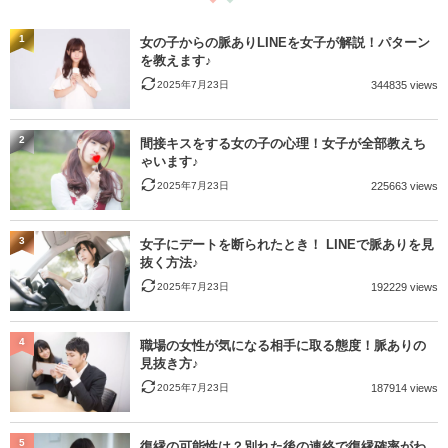
1
女の子からの脈ありLINEを女子が解説！パターン
を教えます♪
2025年7月23日
344835 views
2
間接キスをする女の子の心理！女子が全部教えち
ゃいます♪
2025年7月23日
225663 views
3
女子にデートを断られたとき！ LINEで脈ありを見
抜く方法♪
2025年7月23日
192229 views
4
職場の女性が気になる相手に取る態度！脈ありの
見抜き方♪
2025年7月23日
187914 views
5
復縁の可能性は？別れた後の連絡で復縁確率がわ