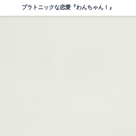
プラトニックな恋愛『わんちゃん！』