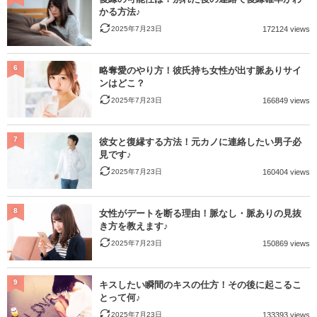
かる方法♪
2025年7月23日
172124 views
6
略奪愛のやり方！彼氏持ち女性が出す脈ありサイ
ンはどこ？
2025年7月23日
166849 views
7
彼女と復縁する方法！元カノに連絡したい男子必
見です♪
2025年7月23日
160404 views
8
女性がデートを断る理由！脈なし・脈ありの見抜
き方を教えます♪
2025年7月23日
150869 views
9
キスしたい瞬間のキスの仕方！その後に起こるこ
とって何♪
2025年7月23日
133393 views