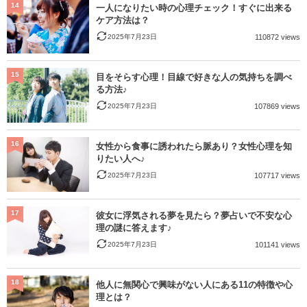
14
一人になりたい時の心理チェック！すぐに出来る
ケア方法は？
2025年7月23日
110872 views
15
目をそらす心理！目線で好きな人の気持ちを調べ
る方法♪
2025年7月23日
107869 views
16
女性から食事に誘われたら脈あり？女性心理を知
りたい人へ♪
2025年7月23日
107717 views
17
彼女に浮気される夢を見たら？夢占いで不安な心
理の謎に答えます♪
2025年7月23日
101141 views
18
他人に無関心で興味がない人にある11の特徴や心
理とは？