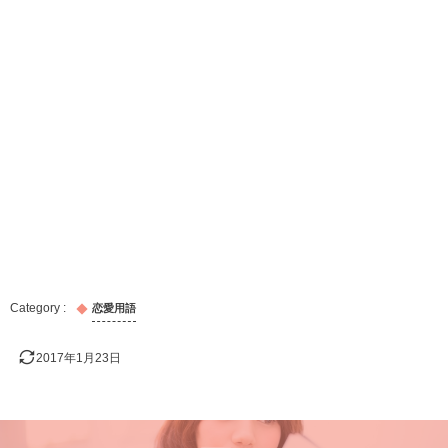
恋愛用語
2017年1月23日