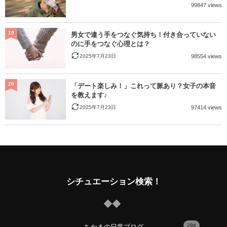
99847 views
19
男女で違う手をつなぐ気持ち！付き合っていない
のに手をつなぐ心理とは？
2025年7月23日
98554 views
20
「デート楽しみ！」これって脈あり？女子の本音
を教えます♪
2025年7月23日
97414 views
シチュエーション検索！
294
ちかまの日常ブログ