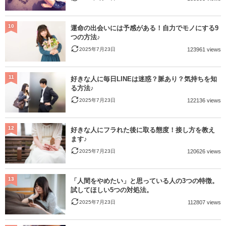
10
運命の出会いには予感がある！自力でモノにする9
つの方法♪
2025年7月23日
123961 views
11
好きな人に毎日LINEは迷惑？脈あり？気持ちを知
る方法♪
2025年7月23日
122136 views
12
好きな人にフラれた後に取る態度！接し方を教え
ます♪
2025年7月23日
120626 views
13
「人間をやめたい」と思っている人の3つの特徴。
試してほしい5つの対処法。
2025年7月23日
112807 views