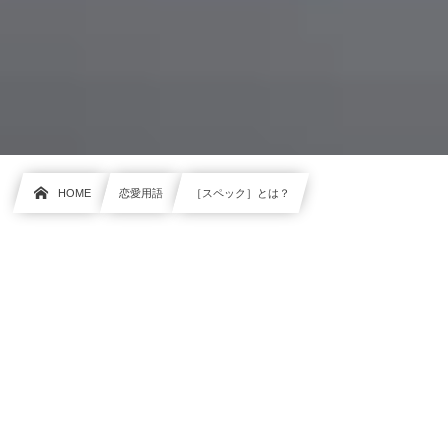
HOME
恋愛用語
［スペック］とは？