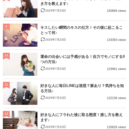
き方を教えます♪
2025年7月23日
150869 views
9
キスしたい瞬間のキスの仕方！その後に起こるこ
とって何♪
2025年7月23日
133393 views
10
運命の出会いには予感がある！自力でモノにする9
つの方法♪
2025年7月23日
123961 views
11
好きな人に毎日LINEは迷惑？脈あり？気持ちを知
る方法♪
2025年7月23日
122136 views
12
好きな人にフラれた後に取る態度！接し方を教え
ます♪
2025年7月23日
120626 views