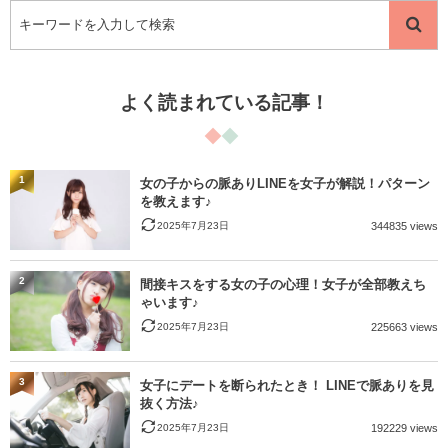
よく読まれている記事！
1
女の子からの脈ありLINEを女子が解説！パターン
を教えます♪
2025年7月23日
344835 views
2
間接キスをする女の子の心理！女子が全部教えち
ゃいます♪
2025年7月23日
225663 views
3
女子にデートを断られたとき！ LINEで脈ありを見
抜く方法♪
2025年7月23日
192229 views