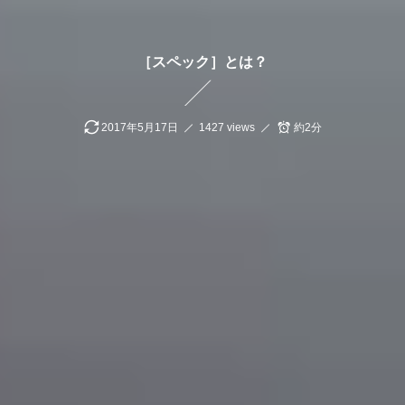
［スペック］とは？
2017年5月17日
1427 views
約2分