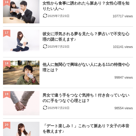
16
女性から食事に誘われたら脈あり？女性心理を知
りたい人へ♪
2025年7月23日
107717 views
17
彼女に浮気される夢を見たら？夢占いで不安な心
理の謎に答えます♪
2025年7月23日
101141 views
18
他人に無関心で興味がない人にある11の特徴や心
理とは？
99847 views
19
男女で違う手をつなぐ気持ち！付き合っていない
のに手をつなぐ心理とは？
2025年7月23日
98554 views
20
「デート楽しみ！」これって脈あり？女子の本音
を教えます♪