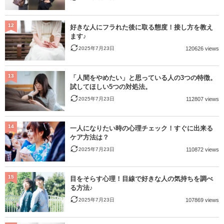
12
好きな人にフラれた後に取る態度！接し方を教え
ます♪
2025年7月23日
120626 views
13
「人間をやめたい」と思っている人の3つの特徴。
試してほしい5つの対処法。
2025年7月23日
112807 views
14
一人になりたい時の心理チェック！すぐに出来る
ケア方法は？
2025年7月23日
110872 views
15
目をそらす心理！目線で好きな人の気持ちを調べ
る方法♪
2025年7月23日
107869 views