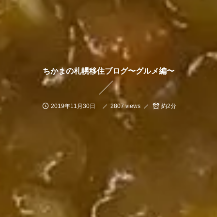
ちかまの札幌移住ブログ〜グルメ編〜
2019年11月30日
2807 views
約2分