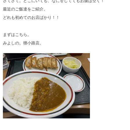
さてさて。どこにいても、なにをしててもお腹は空く！
最近のご飯達をご紹介。
どれも初めてのお店ばかり！！
まずはこちら。
みよしの。狸小路店。