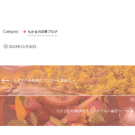
ちかまの日常ブログ
2019年11月30日
ちかまの札幌移住ブログ〜紅葉編①〜
ちかまの札幌移住ブログ〜グルメ編②〜