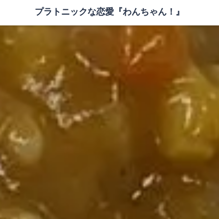
プラトニックな恋愛『わんちゃん！』