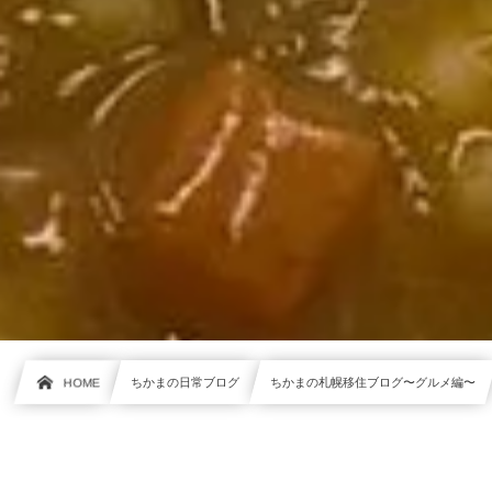
HOME
ちかまの日常ブログ
ちかまの札幌移住ブログ〜グルメ編〜