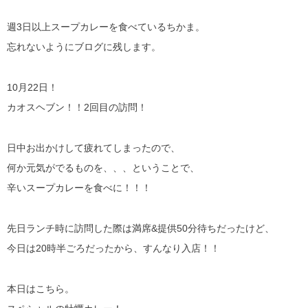
週3日以上スープカレーを食べているちかま。
忘れないようにブログに残します。
10月22日！
カオスヘブン！！2回目の訪問！
日中お出かけして疲れてしまったので、
何か元気がでるものを、、、ということで、
辛いスープカレーを食べに！！！
先日ランチ時に訪問した際は満席&提供50分待ちだったけど、
今日は20時半ごろだったから、すんなり入店！！
本日はこちら。