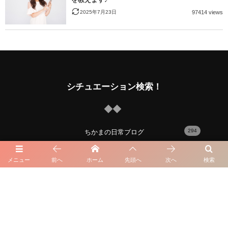
2025年7月23日
97414 views
シチュエーション検索！
294
ちかまの日常ブログ
29
趣味と生活
メニュー
前へ
ホーム
先頭へ
次へ
検索
12
外見の悩み
34
人生の悩み
21
出会い