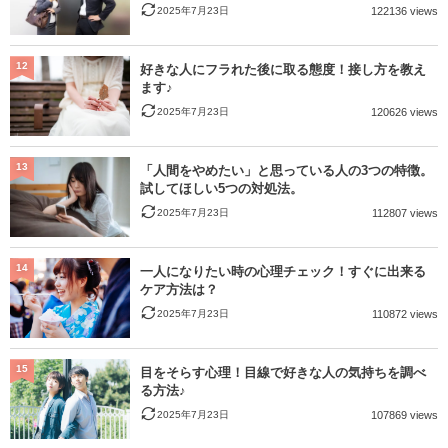
2025年7月23日
122136 views
12
好きな人にフラれた後に取る態度！接し方を教え
ます♪
2025年7月23日
120626 views
13
「人間をやめたい」と思っている人の3つの特徴。
試してほしい5つの対処法。
2025年7月23日
112807 views
14
一人になりたい時の心理チェック！すぐに出来る
ケア方法は？
2025年7月23日
110872 views
15
目をそらす心理！目線で好きな人の気持ちを調べ
る方法♪
2025年7月23日
107869 views