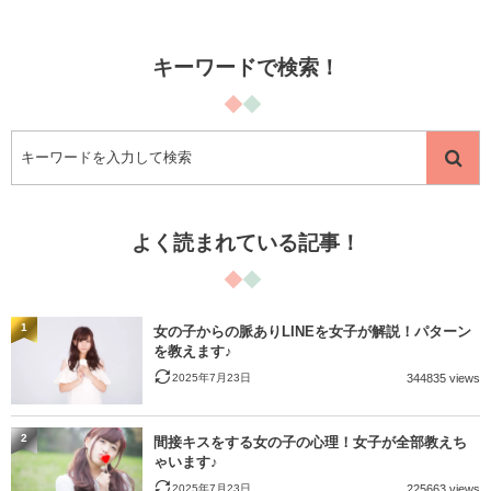
キーワードで検索！
よく読まれている記事！
1
女の子からの脈ありLINEを女子が解説！パターン
を教えます♪
2025年7月23日
344835 views
2
間接キスをする女の子の心理！女子が全部教えち
ゃいます♪
2025年7月23日
225663 views