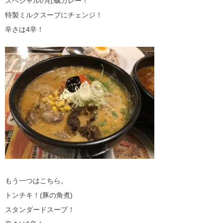
スペシャルの牡蠣カレー！
特製ミルクスープにチェンジ！
辛さは4辛！
もう一つはこちら。
トンチキ！(豚の角煮)
スタンダードスープ！