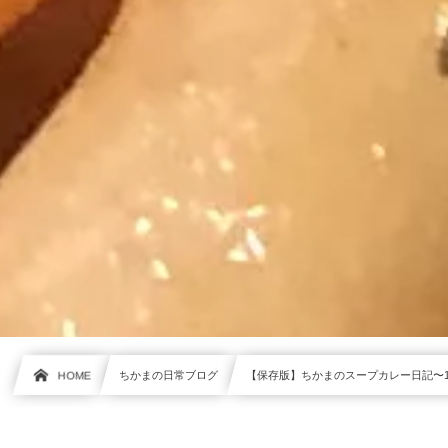
HOME
ちかまの日常ブログ
【保存版】ちかまのスープカレー日記〜1