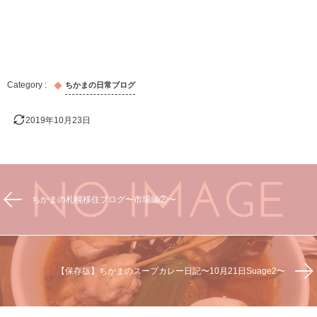
ちかまの日常ブログ
2019年10月23日
ちかまの札幌移住ブログ〜市場編②〜
【保存版】ちかまのスープカレー日記〜10月21日Suage2〜