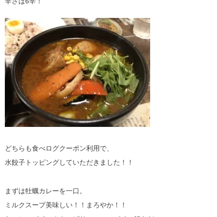
辛さは6辛！
どちらも食べログクーポン利用で、
水餃子トッピングしていただきました！！
まずは牡蠣カレーを一口。
ミルクスープ美味しい！！まろやか！！