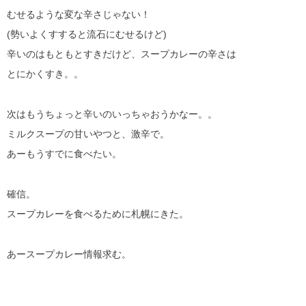
むせるような変な辛さじゃない！
(勢いよくすすると流石にむせるけど)
辛いのはもともとすきだけど、スープカレーの辛さは
とにかくすき。。
次はもうちょっと辛いのいっちゃおうかなー。。
ミルクスープの甘いやつと、激辛で。
あーもうすでに食べたい。
確信。
スープカレーを食べるために札幌にきた。
あースープカレー情報求む。