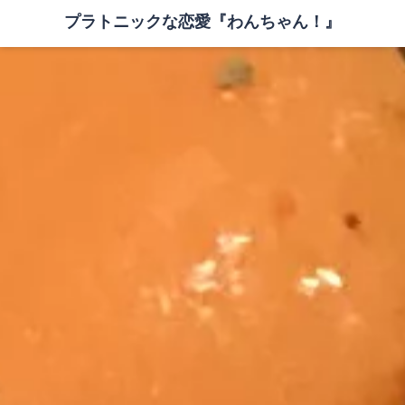
プラトニックな恋愛『わんちゃん！』