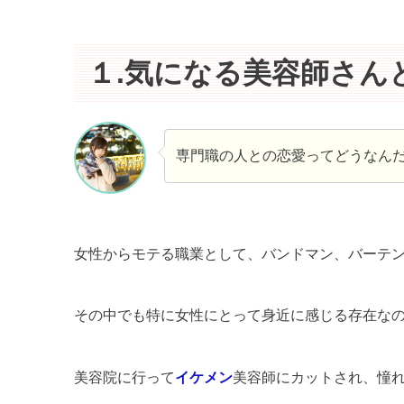
１.気になる美容師さん
専門職の人との恋愛ってどうなん
女性からモテる職業として、バンドマン、バーテ
その中でも特に女性にとって身近に感じる存在な
美容院に行って
イケメン
美容師にカットされ、憧