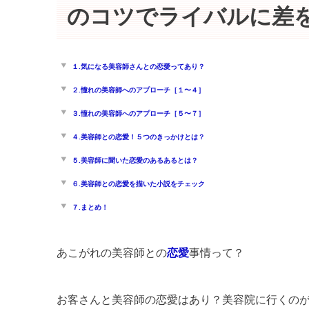
のコツでライバルに差
１.気になる美容師さんとの恋愛ってあり？
２.憧れの美容師へのアプローチ［１〜４］
３.憧れの美容師へのアプローチ［５〜７］
４.美容師との恋愛！５つのきっかけとは？
５.美容師に聞いた恋愛のあるあるとは？
６.美容師との恋愛を描いた小説をチェック
７.まとめ！
あこがれの美容師との
恋愛
事情って？
お客さんと美容師の恋愛はあり？美容院に行くの