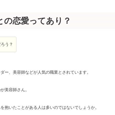
との恋愛ってあり？
だろう？
ンダー、美容師などが人気の職業とされています。
のが美容師さん。
れを抱いたことがある人は多いのではないでしょうか。