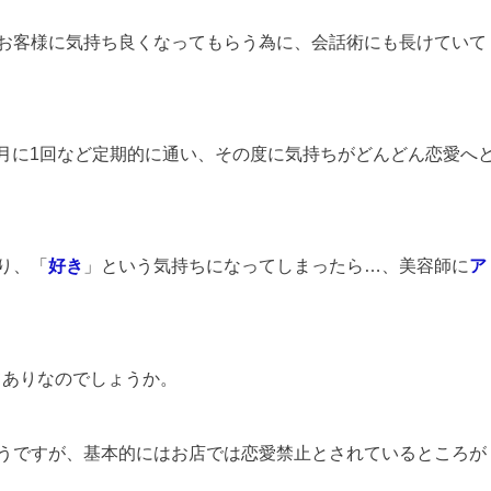
お客様に気持ち良くなってもらう為に、会話術にも長けていて
カ月に1回など定期的に通い、その度に気持ちがどんどん恋愛へ
り、「
好き
」という気持ちになってしまったら…、美容師に
ア
てありなのでしょうか。
うですが、基本的にはお店では恋愛禁止とされているところが