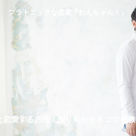
プラトニックな恋愛『わんちゃん！』
と恋愛する方法！振り向かせるコツを教