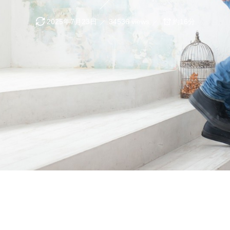
2025年7月23日
34536 views
約16分