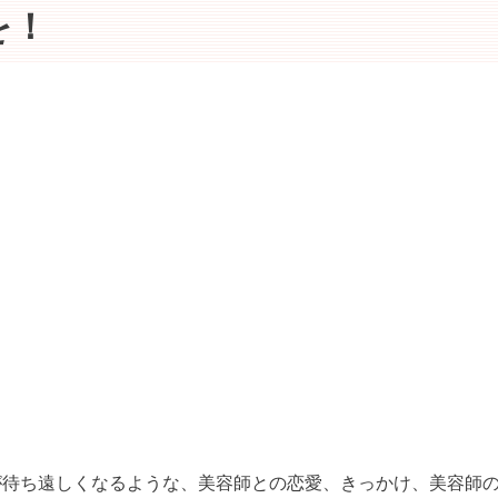
を！
が待ち遠しくなるような、美容師との恋愛、きっかけ、美容師