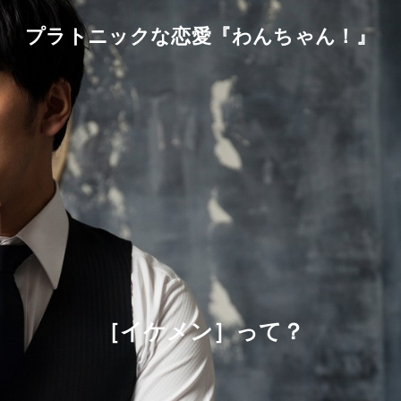
プラトニックな恋愛『わんちゃん！』
［イケメン］って？