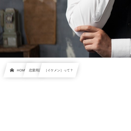
HOME
恋愛用語
［イケメン］って？