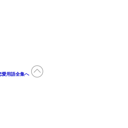
恋愛用語全集へ