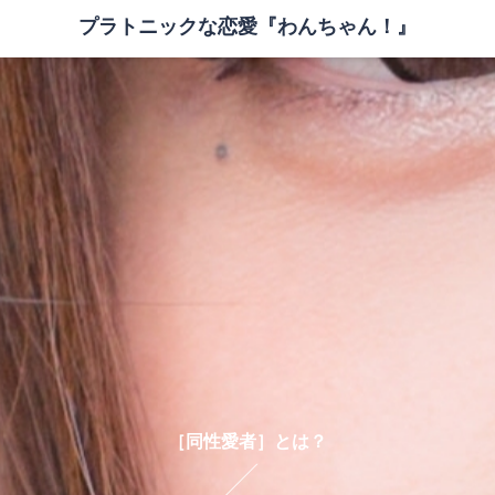
プラトニックな恋愛『わんちゃん！』
［同性愛者］とは？