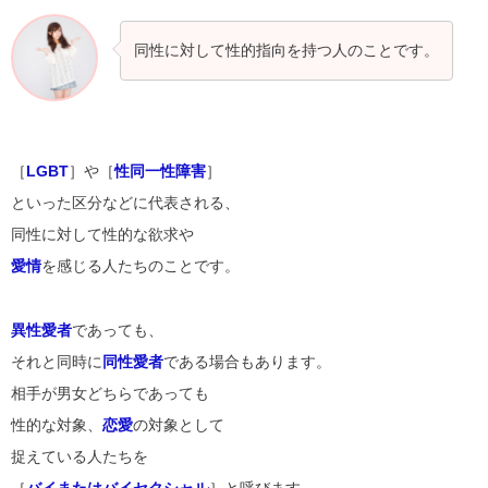
同性に対して性的指向を持つ人のことです。
［
LGBT
］や［
性同一性障害
］
といった区分などに代表される、
同性に対して性的な欲求や
愛情
を感じる人たちのことです。
異性愛者
であっても、
それと同時に
同性愛者
である場合もあります。
相手が男女どちらであっても
性的な対象、
恋愛
の対象として
捉えている人たちを
［
バイまたはバイセクシャル
］と呼びます。