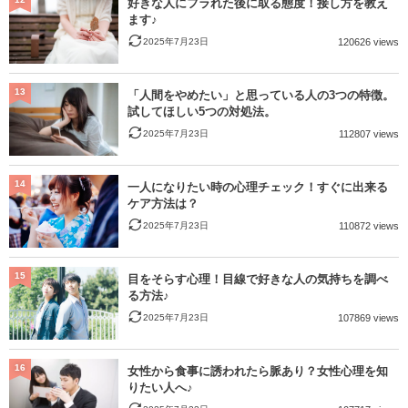
好きな人にフラれた後に取る態度！接し方を教え
ます♪
2025年7月23日
120626 views
13
「人間をやめたい」と思っている人の3つの特徴。
試してほしい5つの対処法。
2025年7月23日
112807 views
14
一人になりたい時の心理チェック！すぐに出来る
ケア方法は？
2025年7月23日
110872 views
15
目をそらす心理！目線で好きな人の気持ちを調べ
る方法♪
2025年7月23日
107869 views
16
女性から食事に誘われたら脈あり？女性心理を知
りたい人へ♪