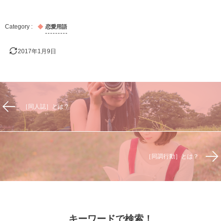
恋愛用語
2017年1月9日
［同人誌］とは？
［同調行動］とは？
キーワードで検索！