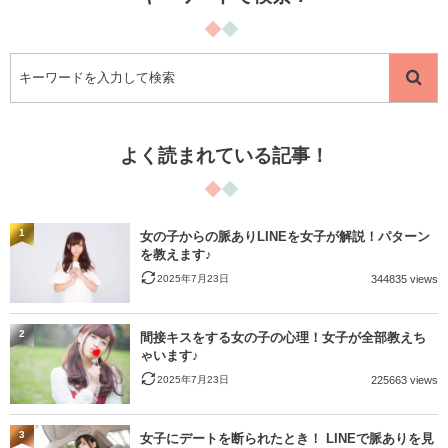
よく読まれている記事！
1
女の子からの脈ありLINEを女子が解説！パターン
を教えます♪
2025年7月23日
344835 views
2
間接キスをする女の子の心理！女子が全部教えち
ゃいます♪
2025年7月23日
225663 views
3
女子にデートを断られたとき！ LINEで脈ありを見