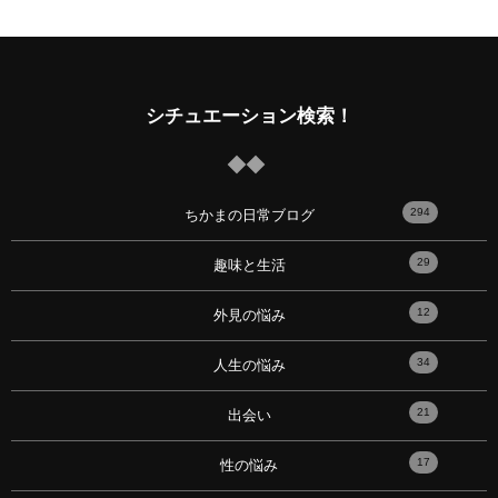
シチュエーション検索！
294
ちかまの日常ブログ
29
趣味と生活
12
外見の悩み
34
人生の悩み
21
出会い
17
性の悩み