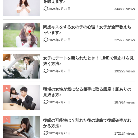
を教えます♪
2025年7月23日
344835 views
2
間接キスをする女の子の心理！女子が全部教えち
ゃいます♪
2025年7月23日
225663 views
3
女子にデートを断られたとき！ LINEで脈ありを見
抜く方法♪
2025年7月23日
192229 views
4
職場の女性が気になる相手に取る態度！脈ありの
見抜き方♪
2025年7月23日
187914 views
5
復縁の可能性は？別れた後の連絡で復縁確率がわ
かる方法♪
2025年7月23日
172124 views