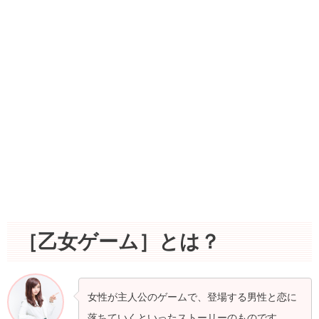
［乙女ゲーム］とは？
女性が主人公のゲームで、登場する男性と恋に
落ちていくといったストーリーのものです。