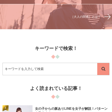
［大人の関係］とは？
キーワードで検索！
よく読まれている記事！
1
女の子からの脈ありLINEを女子が解説！パターン