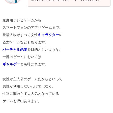
家庭用テレビゲームから
スマートフォンのアプリゲームまで、
登場人物がすべて女性
キャラクター
の
乙女ゲームなどもあります。
バーチャル恋愛
を目的としたような、
一部のゲームにおいては
ギャルゲー
とも呼ばれます。
女性が主人公のゲームだからといって
男性が利用しないわけではなく、
性別に関わらず大人気となっている
ゲームも沢山あります。