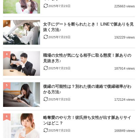
2025年7月23日
225663 views
3
女子にデートを断られたとき！ LINEで脈ありを見
抜く方法♪
2025年7月23日
192229 views
4
職場の女性が気になる相手に取る態度！脈ありの
見抜き方♪
2025年7月23日
187914 views
5
復縁の可能性は？別れた後の連絡で復縁確率がわ
かる方法♪
2025年7月23日
172124 views
6
略奪愛のやり方！彼氏持ち女性が出す脈ありサイ
ンはどこ？
2025年7月23日
166849 views