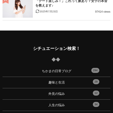
「デート楽しみ！」これって脈あり？女子の本音
を教えます♪
2025年7月23日
97414 views
シチュエーション検索！
294
ちかまの日常ブログ
29
趣味と生活
12
外見の悩み
34
人生の悩み