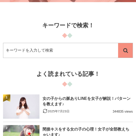
キーワードで検索！
よく読まれている記事！
1
女の子からの脈ありLINEを女子が解説！パターン
を教えます♪
2025年7月23日
344835 views
2
間接キスをする女の子の心理！女子が全部教えち
ゃいます♪