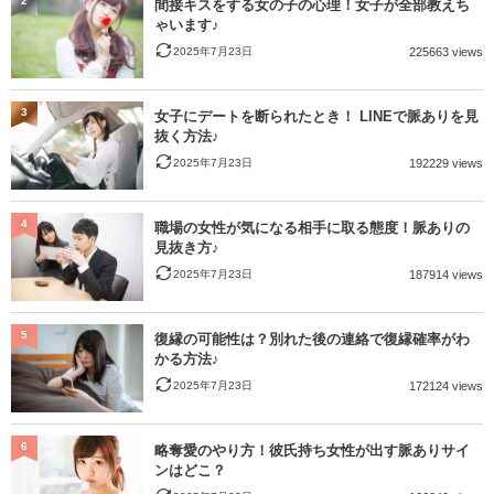
2
間接キスをする女の子の心理！女子が全部教えち
ゃいます♪
2025年7月23日
225663 views
3
女子にデートを断られたとき！ LINEで脈ありを見
抜く方法♪
2025年7月23日
192229 views
4
職場の女性が気になる相手に取る態度！脈ありの
見抜き方♪
2025年7月23日
187914 views
5
復縁の可能性は？別れた後の連絡で復縁確率がわ
かる方法♪
2025年7月23日
172124 views
6
略奪愛のやり方！彼氏持ち女性が出す脈ありサイ
ンはどこ？