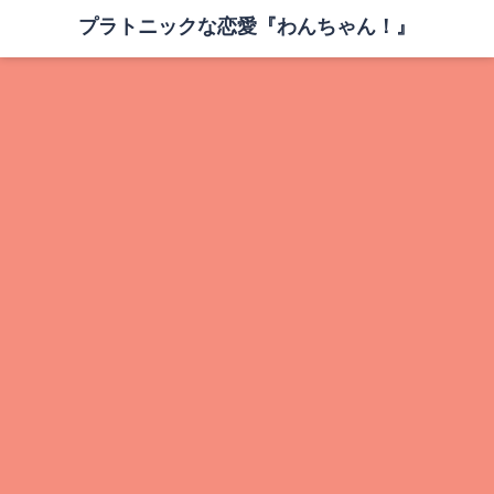
プラトニックな恋愛『わんちゃん！』