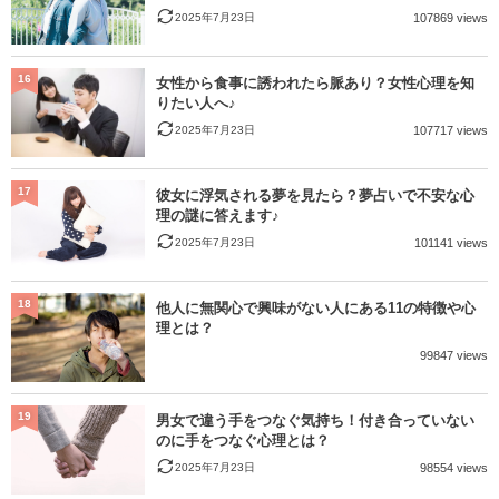
2025年7月23日
107869 views
16
女性から食事に誘われたら脈あり？女性心理を知
りたい人へ♪
2025年7月23日
107717 views
17
彼女に浮気される夢を見たら？夢占いで不安な心
理の謎に答えます♪
2025年7月23日
101141 views
18
他人に無関心で興味がない人にある11の特徴や心
理とは？
99847 views
19
男女で違う手をつなぐ気持ち！付き合っていない
のに手をつなぐ心理とは？
2025年7月23日
98554 views