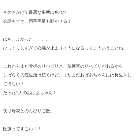
そのおかげで最悪な事態は免れて、
会話もでき、両手両足も動かせる！
はあ。よかった、、、。
びっくりしすぎて心臓が止まりそうになるってこういうことね。
これからまだ骨折のリハビリと、脳梗塞のリハビリがあるから
しばらく入院生活は続くけど、まだまだおばあちゃんには長生きし
てほしい！
たった1人のおばあちゃん！！
夜は母親とのんびりご飯。
医療ってすごい！！