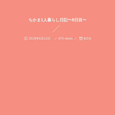
ちかま1人暮らし日記〜8日目〜
2019年6月13日
870 views
約2分