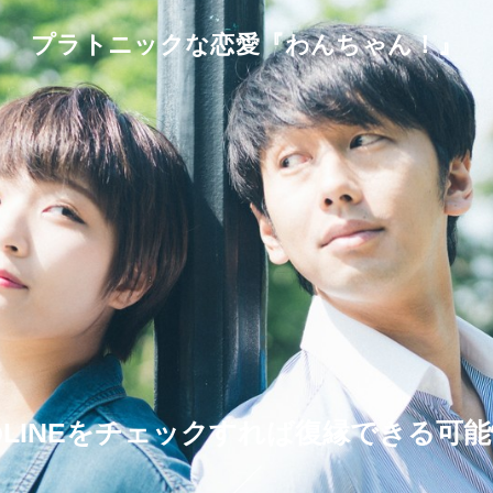
プラトニックな恋愛『わんちゃん！』
LINEをチェックすれば復縁できる可