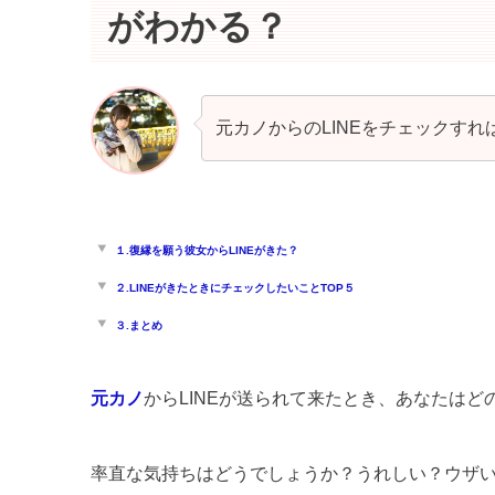
がわかる？
元カノからのLINEをチェックす
１.復縁を願う彼女からLINEがきた？
２.LINEがきたときにチェックしたいことTOP５
３.まとめ
元カノ
からLINEが送られて来たとき、あなたは
率直な気持ちはどうでしょうか？うれしい？ウザ