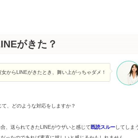
INEがきた？
女からLINEがきたとき、舞い上がっちゃダメ！
感じて、どのような対応をしますか？
合、送られてきたLINEがウザいと感じて
既読スルー
してしま
れだったのであれば素直に嬉しいと感じるかもしれません。