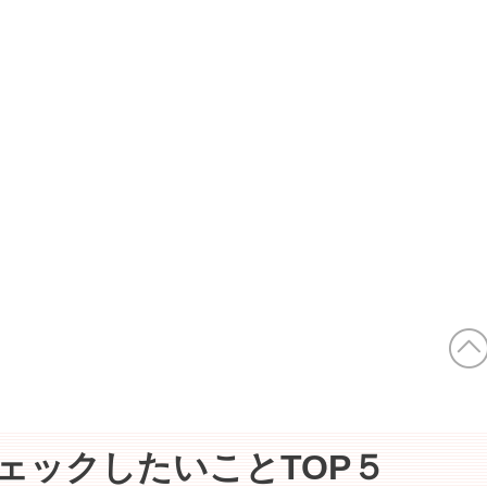
チェックしたいことTOP５