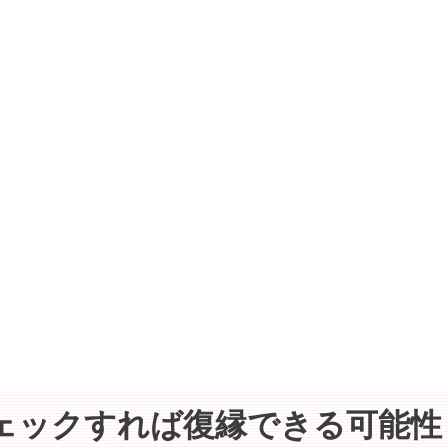
チェックすれば復縁できる可能性