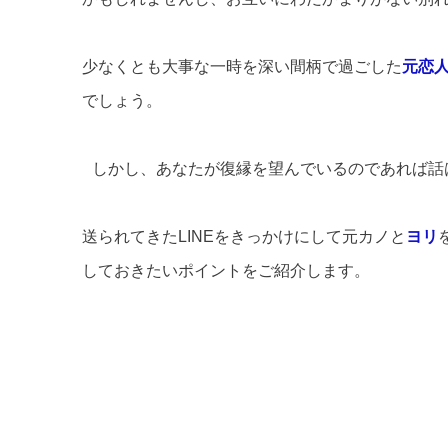
少なくとも大事な一時を深い間柄で過ごした
元恋
でしょう。
しかし、あなたが復縁を望んでいるのであれば話
送られてきたLINEをきっかけにして元カノと
ヨリ
しておきたいポイントをご紹介します。