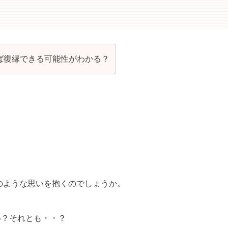
れば復縁できる可能性がわかる？
どのような思いを抱くのでしょうか。
い？それとも・・？