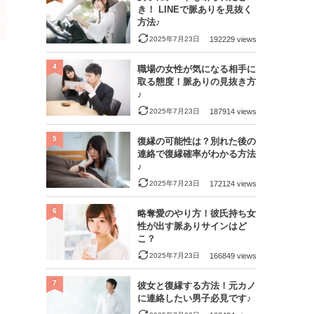
き！ LINEで脈ありを見抜く
方法♪
2025年7月23日
192229 views
4
職場の女性が気になる相手に
取る態度！脈ありの見抜き方
♪
2025年7月23日
187914 views
5
復縁の可能性は？別れた後の
連絡で復縁確率がわかる方法
♪
2025年7月23日
172124 views
6
略奪愛のやり方！彼氏持ち女
性が出す脈ありサインはど
こ？
2025年7月23日
166849 views
7
彼女と復縁する方法！元カノ
に連絡したい男子必見です♪