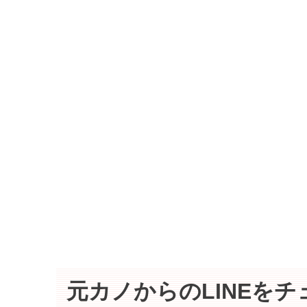
元カノからのLINEを