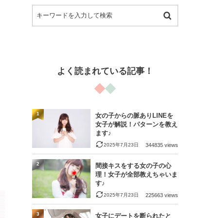
よく読まれている記事！
1
女の子からの脈ありLINEを
女子が解説！パターンを教え
ます♪
2025年7月23日
344835 views
2
間接キスをする女の子の心
理！女子が全部教えちゃいま
す♪
2025年7月23日
225663 views
3
女子にデートを断られたと