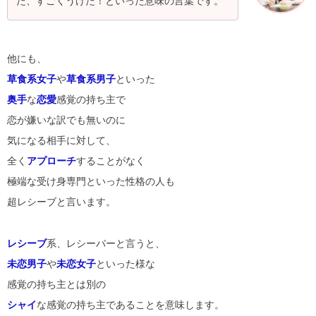
た、すごくうけた！といった意味の言葉です。
他にも、
草食系女子
や
草食系男子
といった
奥手
な
恋愛
感覚の持ち主で
恋が嫌いな訳でも無いのに
気になる相手に対して、
全く
アプローチ
することがなく
極端な受け身専門といった性格の人も
超レシーブと言います。
レシーブ
系、レシーバーと言うと、
未恋男子
や
未恋女子
といった様な
感覚の持ち主とは別の
シャイ
な感覚の持ち主であることを意味します。