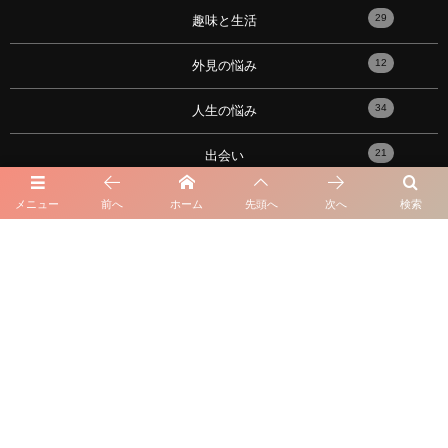
29
趣味と生活
12
外見の悩み
34
人生の悩み
21
出会い
17
性の悩み
メニュー
前へ
ホーム
先頭へ
次へ
検索
91
恋愛心理学・メンタル
10
おすすめの記事！
101
性格の悩み
16
星座・血液型・占い
23
失恋と復縁