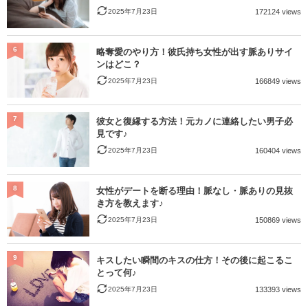
2025年7月23日
172124 views
6
略奪愛のやり方！彼氏持ち女性が出す脈ありサイ
ンはどこ？
2025年7月23日
166849 views
7
彼女と復縁する方法！元カノに連絡したい男子必
見です♪
2025年7月23日
160404 views
8
女性がデートを断る理由！脈なし・脈ありの見抜
き方を教えます♪
2025年7月23日
150869 views
9
キスしたい瞬間のキスの仕方！その後に起こるこ
とって何♪
2025年7月23日
133393 views