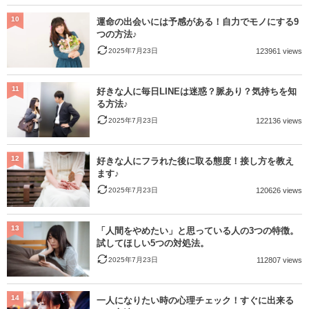
10
運命の出会いには予感がある！自力でモノにする9
つの方法♪
2025年7月23日
123961 views
11
好きな人に毎日LINEは迷惑？脈あり？気持ちを知
る方法♪
2025年7月23日
122136 views
12
好きな人にフラれた後に取る態度！接し方を教え
ます♪
2025年7月23日
120626 views
13
「人間をやめたい」と思っている人の3つの特徴。
試してほしい5つの対処法。
2025年7月23日
112807 views
14
一人になりたい時の心理チェック！すぐに出来る