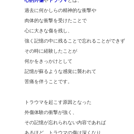
心的外傷
や
トラウマ
とは、
過去に何かしらの精神的な衝撃や
肉体的な衝撃を受けたことで
心に大きな傷を残し、
強く記憶の中に残ることで忘れることができず
その時に経験したことが
何かをきっかけとして
記憶が蘇るような感覚に襲われて
苦痛を伴うことです。
トラウマを起こす原因となった
外傷体験の衝撃が強く、
その記憶が忘れられない内容であれば
あるほど、トラウマの傷は深くなり