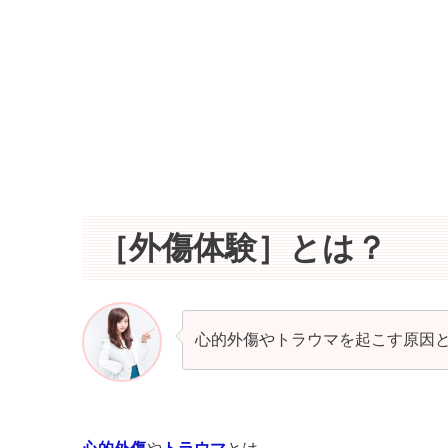
［外傷体験］とは？
心的外傷やトラウマを起こす原因