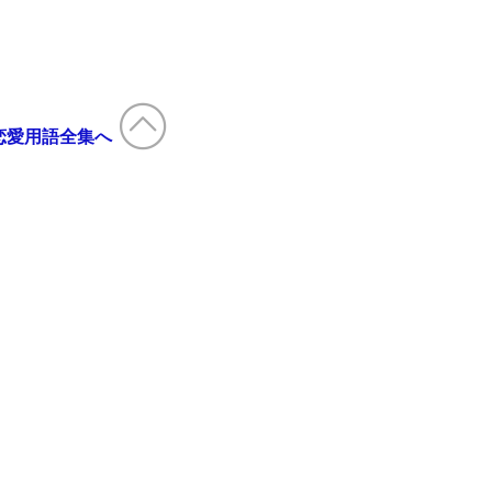
恋愛用語全集へ