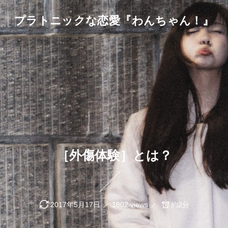
プラトニックな恋愛『わんちゃん！』
［外傷体験］とは？
2017年5月17日
1802 views
約2分