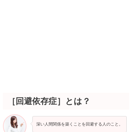
［回避依存症］とは？
深い人間関係を築くことを回避する人のこと。