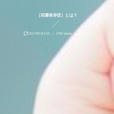
［回避依存症］とは？
2017年5月17日
1792 views
約2分