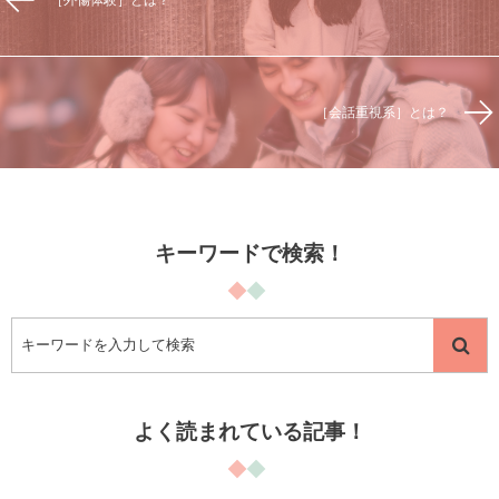
［外傷体験］とは？
［会話重視系］とは？
キーワードで検索！
よく読まれている記事！