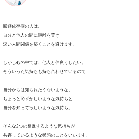
回避依存症の人は、
自分と他人の間に距離を置き
深い人間関係を築くことを避けます。
しかし心の中では、他人と仲良くしたい。
そういった気持ちも持ち合わせているので
自分からは知られたくないような、
ちょっと恥ずかしいような気持ちと
自分を知って欲しいような気持ち。
そんな2つの相反するような気持ちが
共存しているような状態のことをいいます。