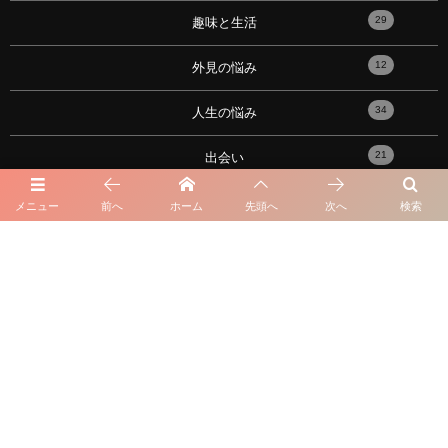
29
趣味と生活
12
外見の悩み
34
人生の悩み
21
出会い
17
性の悩み
メニュー
前へ
ホーム
先頭へ
次へ
検索
91
恋愛心理学・メンタル
10
おすすめの記事！
101
性格の悩み
16
星座・血液型・占い
23
失恋と復縁