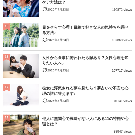
ケア方法は？
2025年7月23日
110872 views
15
目をそらす心理！目線で好きな人の気持ちを調べ
る方法♪
2025年7月23日
107869 views
16
女性から食事に誘われたら脈あり？女性心理を知
りたい人へ♪
2025年7月23日
107717 views
17
彼女に浮気される夢を見たら？夢占いで不安な心
理の謎に答えます♪
2025年7月23日
101141 views
18
他人に無関心で興味がない人にある11の特徴や心
理とは？
99847 views