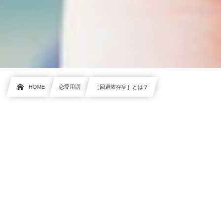
HOME
恋愛用語
［回避依存症］とは？