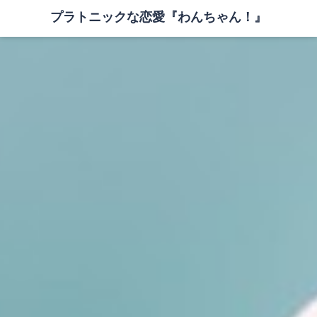
プラトニックな恋愛『わんちゃん！』