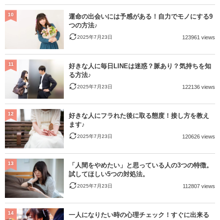
10
運命の出会いには予感がある！自力でモノにする9
つの方法♪
2025年7月23日
123961 views
11
好きな人に毎日LINEは迷惑？脈あり？気持ちを知
る方法♪
2025年7月23日
122136 views
12
好きな人にフラれた後に取る態度！接し方を教え
ます♪
2025年7月23日
120626 views
13
「人間をやめたい」と思っている人の3つの特徴。
試してほしい5つの対処法。
2025年7月23日
112807 views
14
一人になりたい時の心理チェック！すぐに出来る