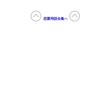
恋愛用語全集へ