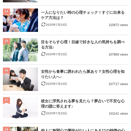
14
一人になりたい時の心理チェック！すぐに出来る
ケア方法は？
2025年7月23日
110872 views
15
目をそらす心理！目線で好きな人の気持ちを調べ
る方法♪
2025年7月23日
107869 views
16
女性から食事に誘われたら脈あり？女性心理を知
りたい人へ♪
2025年7月23日
107717 views
17
彼女に浮気される夢を見たら？夢占いで不安な心
理の謎に答えます♪
2025年7月23日
101141 views
18
他人に無関心で興味がない人にある11の特徴や心