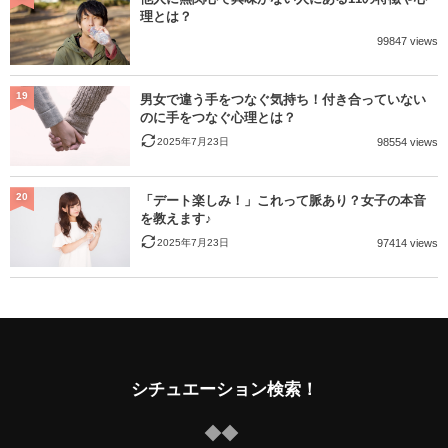
理とは？
99847 views
19
男女で違う手をつなぐ気持ち！付き合っていない
のに手をつなぐ心理とは？
2025年7月23日
98554 views
20
「デート楽しみ！」これって脈あり？女子の本音
を教えます♪
2025年7月23日
97414 views
シチュエーション検索！