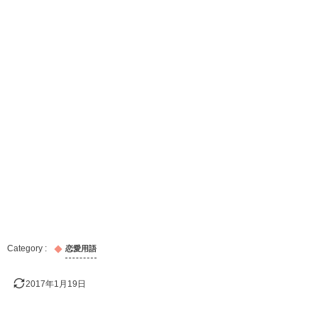
恋愛用語
2017年1月19日