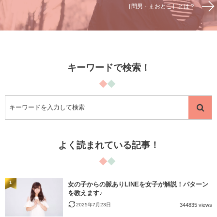
［間男・まおとこ］とは？
キーワードで検索！
よく読まれている記事！
1
女の子からの脈ありLINEを女子が解説！パターン
を教えます♪
2025年7月23日
344835 views