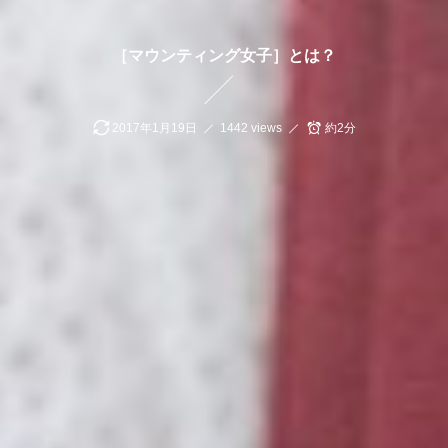
［マウンティング女子］とは？
2017年1月19日
1442 views
約2分