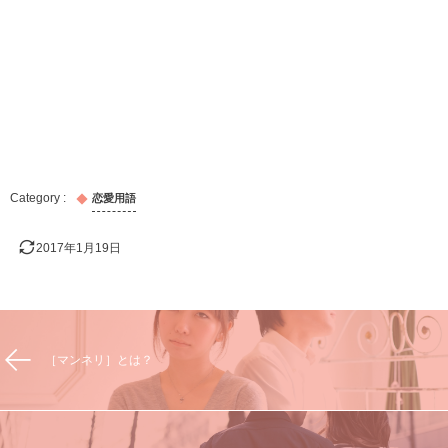
恋愛用語
2017年1月19日
［マンネリ］とは？