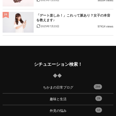
2025年7月23日
98554 views
20
「デート楽しみ！」これって脈あり？女子の本音
を教えます♪
2025年7月23日
97414 views
シチュエーション検索！
294
ちかまの日常ブログ
29
趣味と生活
12
外見の悩み