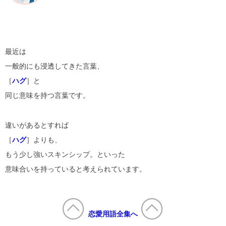
最近は
一般的にも浸透してきた言葉、
［
ハグ
］と
同じ意味を持つ言葉です。
違いがあるとすれば
［
ハグ
］よりも、
もう少し強いスキンシップ。といった
意味合いを持っていると考えられています。
恋愛用語全集へ