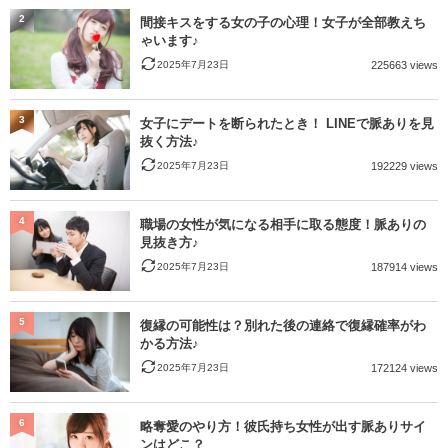
2
間接キスをする女の子の心理！女子が全部教えち
ゃいます♪
2025年7月23日
225663 views
3
女子にデートを断られたとき！ LINEで脈ありを見
抜く方法♪
2025年7月23日
192229 views
4
職場の女性が気になる相手に取る態度！脈ありの
見抜き方♪
2025年7月23日
187914 views
5
復縁の可能性は？別れた後の連絡で復縁確率がわ
かる方法♪
2025年7月23日
172124 views
6
略奪愛のやり方！彼氏持ち女性が出す脈ありサイ
ンはどこ？