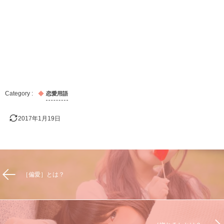
恋愛用語
2017年1月19日
［偏愛］とは？