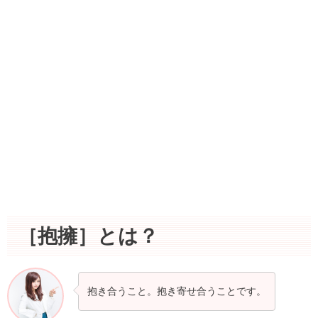
［抱擁］とは？
抱き合うこと。抱き寄せ合うことです。