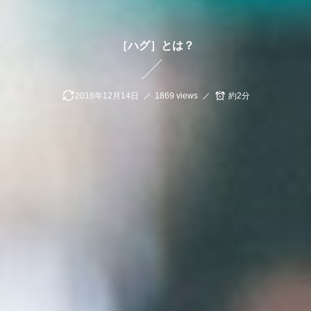
［ハグ］とは？
2016年12月14日
1869 views
約2分