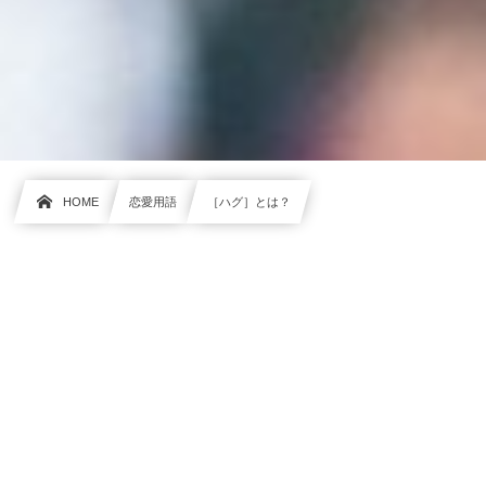
HOME
恋愛用語
［ハグ］とは？