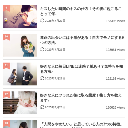
9
キスしたい瞬間のキスの仕方！その後に起こるこ
とって何♪
2025年7月23日
133393 views
10
運命の出会いには予感がある！自力でモノにする9
つの方法♪
2025年7月23日
123961 views
11
好きな人に毎日LINEは迷惑？脈あり？気持ちを知
る方法♪
2025年7月23日
122136 views
12
好きな人にフラれた後に取る態度！接し方を教え
ます♪
2025年7月23日
120626 views
13
「人間をやめたい」と思っている人の3つの特徴。