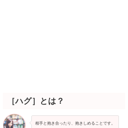
［ハグ］とは？
相手と抱き合ったり、抱きしめることです。