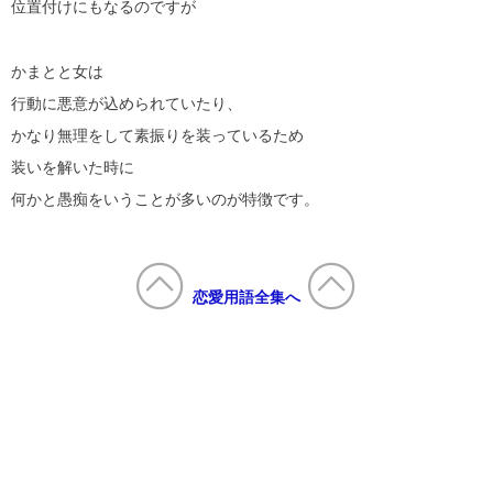
位置付けにもなるのですが
かまとと女は
行動に悪意が込められていたり、
かなり無理をして素振りを装っているため
装いを解いた時に
何かと愚痴をいうことが多いのが特徴です。
恋愛用語全集へ