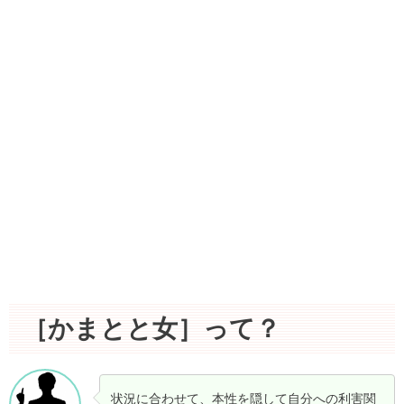
［かまとと女］って？
状況に合わせて、本性を隠して自分への利害関