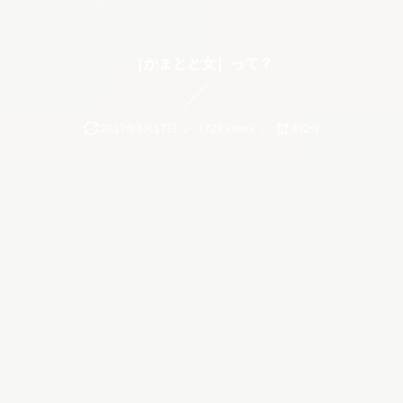
［かまとと女］って？
2017年5月17日
1728 views
約2分