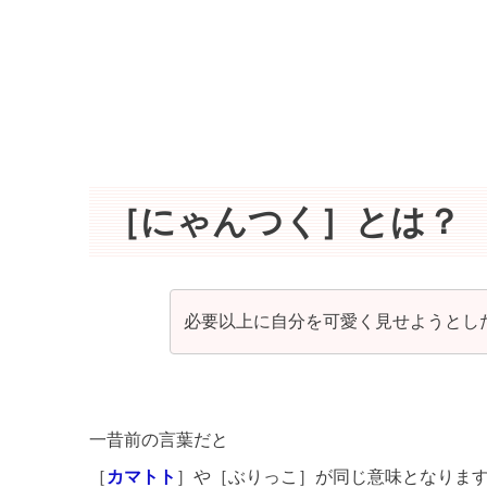
［にゃんつく］とは？
必要以上に自分を可愛く見せようとし
一昔前の言葉だと
［
カマトト
］や［ぶりっこ］が同じ意味となりま