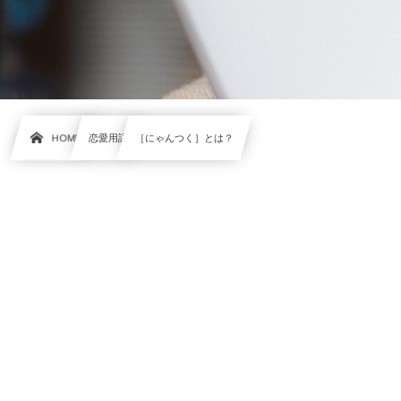
HOME
恋愛用語
［にゃんつく］とは？