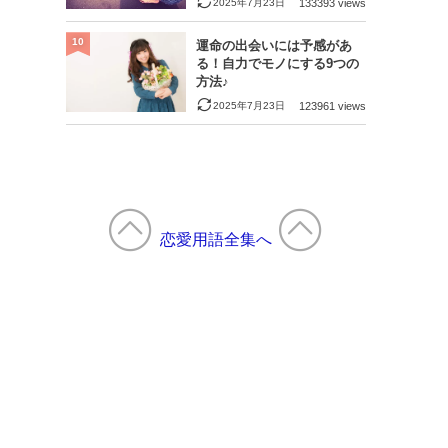
2025年7月23日
133393 views
10
運命の出会いには予感があ
る！自力でモノにする9つの
方法♪
2025年7月23日
123961 views
恋愛用語全集へ