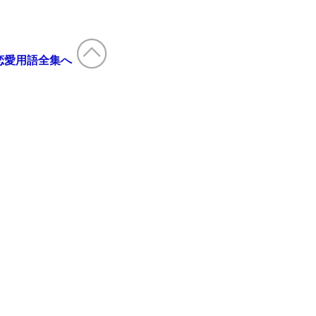
恋愛用語全集へ