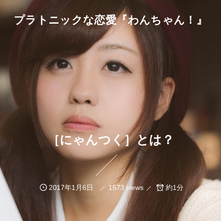
プラトニックな恋愛『わんちゃん！』
［にゃんつく］とは？
2017年1月6日
1573 views
約1分