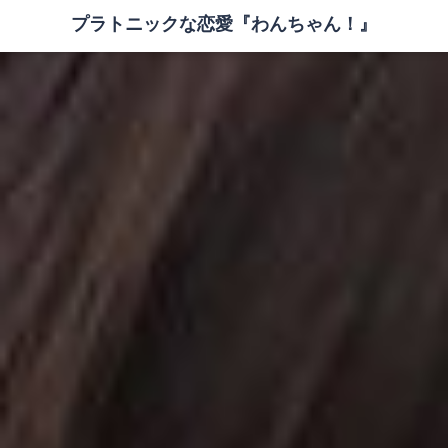
プラトニックな恋愛『わんちゃん！』