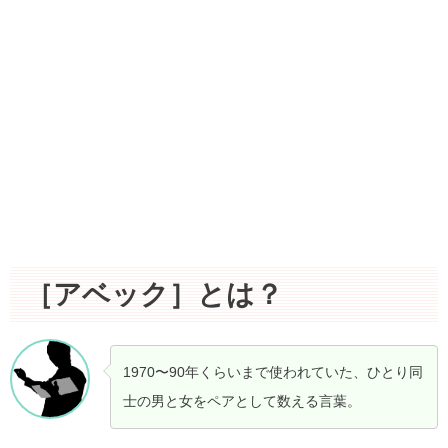
［アベック］とは？
1970〜90年くらいまで使われていた、ひとり同
士の男と女をペアとして数える言葉。