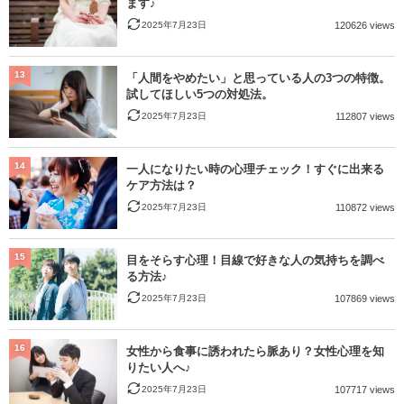
ます♪
2025年7月23日
120626 views
13
「人間をやめたい」と思っている人の3つの特徴。
試してほしい5つの対処法。
2025年7月23日
112807 views
14
一人になりたい時の心理チェック！すぐに出来る
ケア方法は？
2025年7月23日
110872 views
15
目をそらす心理！目線で好きな人の気持ちを調べ
る方法♪
2025年7月23日
107869 views
16
女性から食事に誘われたら脈あり？女性心理を知
りたい人へ♪
2025年7月23日
107717 views