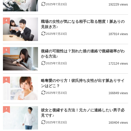
2025年7月23日
192229 views
4
職場の女性が気になる相手に取る態度！脈ありの
見抜き方♪
2025年7月23日
187914 views
5
復縁の可能性は？別れた後の連絡で復縁確率がわ
かる方法♪
2025年7月23日
172124 views
6
略奪愛のやり方！彼氏持ち女性が出す脈ありサイ
ンはどこ？
2025年7月23日
166849 views
7
彼女と復縁する方法！元カノに連絡したい男子必
見です♪
2025年7月23日
160404 views