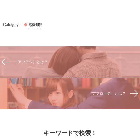
恋愛用語
［アツアツ］とは？
［アプローチ］とは？
キーワードで検索！