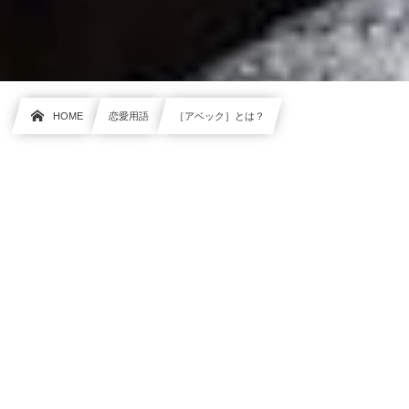
HOME
恋愛用語
［アベック］とは？