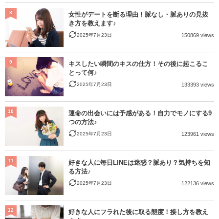
8
女性がデートを断る理由！脈なし・脈ありの見抜
き方を教えます♪
2025年7月23日
150869 views
9
キスしたい瞬間のキスの仕方！その後に起こるこ
とって何♪
2025年7月23日
133393 views
10
運命の出会いには予感がある！自力でモノにする9
つの方法♪
2025年7月23日
123961 views
11
好きな人に毎日LINEは迷惑？脈あり？気持ちを知
る方法♪
2025年7月23日
122136 views
12
好きな人にフラれた後に取る態度！接し方を教え