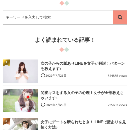
よく読まれている記事！
1
女の子からの脈ありLINEを女子が解説！パターン
を教えます♪
2025年7月23日
344835 views
2
間接キスをする女の子の心理！女子が全部教えち
ゃいます♪
2025年7月23日
225663 views
3
女子にデートを断られたとき！ LINEで脈ありを見
抜く方法♪