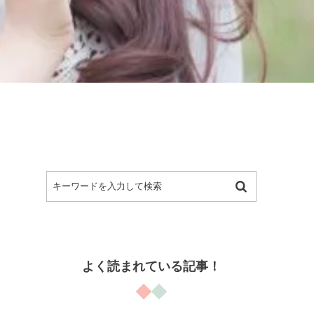
よく読まれている記事！