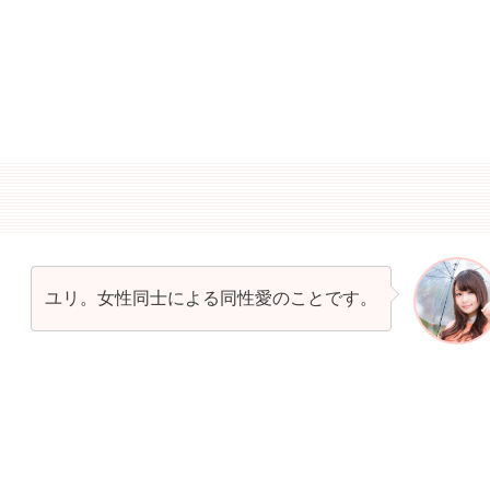
ユリ。女性同士による同性愛のことです。