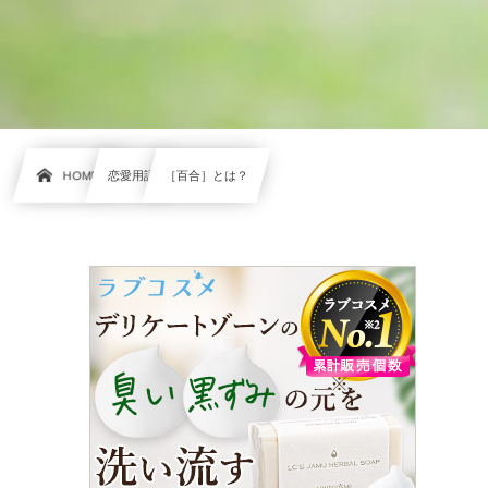
HOME
恋愛用語
［百合］とは？