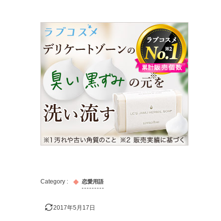
恋愛用語
2017年5月17日