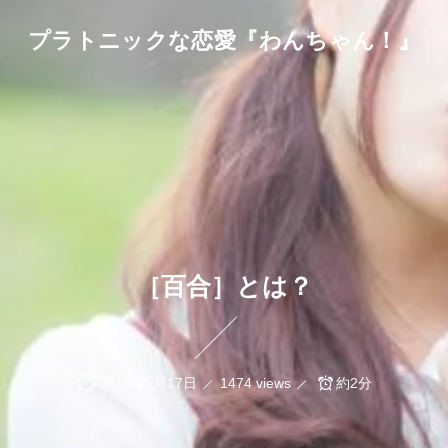
プラトニックな恋愛『わんちゃん！』
［百合］とは？
2017年5月17日
1474 views
約2分