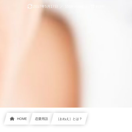
2017年5月17日
1518 views
約2分
HOME
恋愛用語
［おねえ］とは？