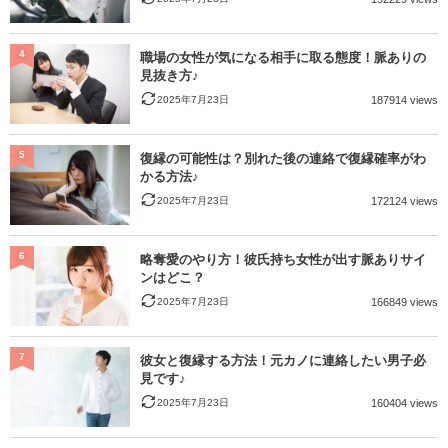
4
職場の女性が気になる相手に取る態度！脈ありの
見抜き方♪
2025年7月23日
187914 views
5
復縁の可能性は？別れた後の連絡で復縁確率がわ
かる方法♪
2025年7月23日
172124 views
6
略奪愛のやり方！彼氏持ち女性が出す脈ありサイ
ンはどこ？
2025年7月23日
166849 views
7
彼女と復縁する方法！元カノに連絡したい男子必
見です♪
2025年7月23日
160404 views