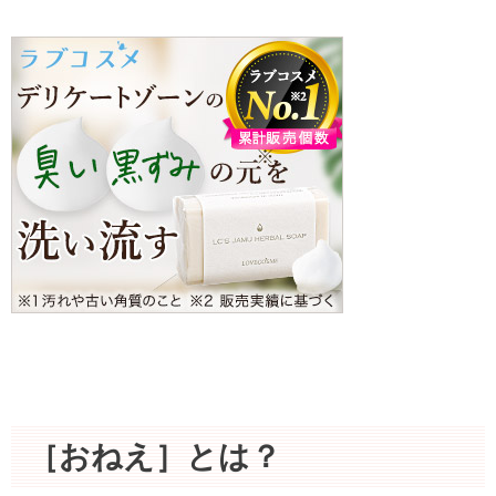
［おねえ］とは？