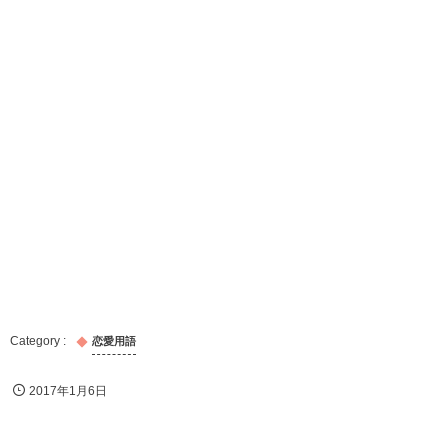
恋愛用語
2017年1月6日