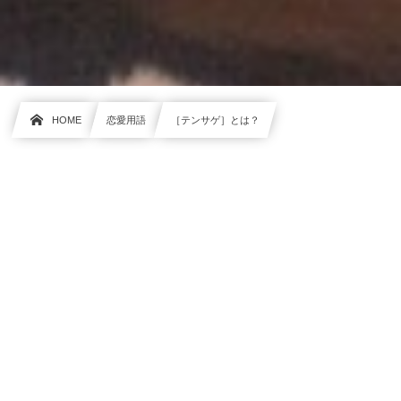
HOME
恋愛用語
［テンサゲ］とは？