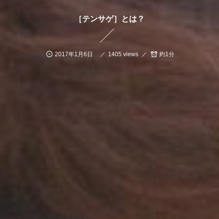
［テンサゲ］とは？
2017年1月6日
1405 views
約1分