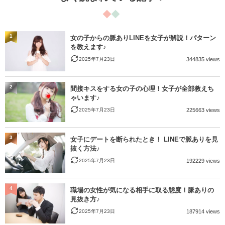
1
女の子からの脈ありLINEを女子が解説！パターン
を教えます♪
2025年7月23日
344835 views
2
間接キスをする女の子の心理！女子が全部教えち
ゃいます♪
2025年7月23日
225663 views
3
女子にデートを断られたとき！ LINEで脈ありを見
抜く方法♪
2025年7月23日
192229 views
4
職場の女性が気になる相手に取る態度！脈ありの
見抜き方♪
2025年7月23日
187914 views