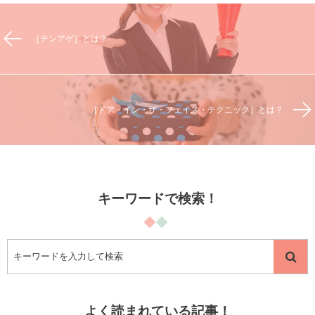
［テンアゲ］とは？
［ドア・イン・ザ・フェイス・テクニック］とは？
キーワードで検索！
よく読まれている記事！