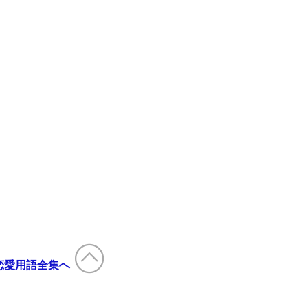
恋愛用語全集へ