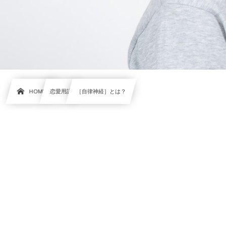
HOME
恋愛用語
［自律神経］とは？