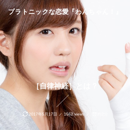
プラトニックな恋愛『わんちゃん！』
［自律神経］とは？
2017年5月17日
1562 views
約2分