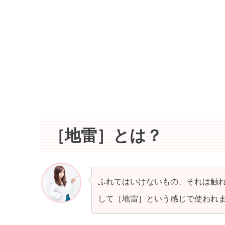
［地雷］とは？
ふれてはいけないもの、それは触
して［地雷］という感じで使われ