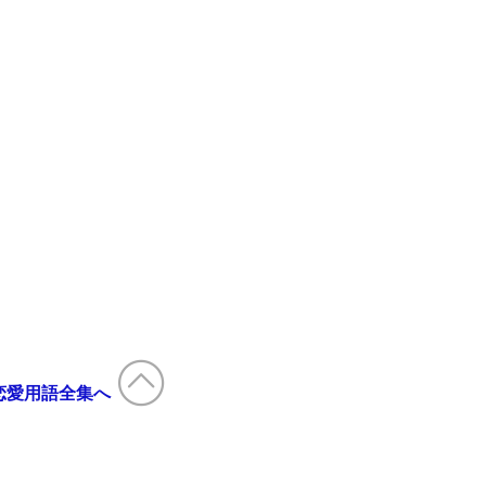
恋愛用語全集へ