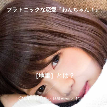
プラトニックな恋愛『わんちゃん！』
［地雷］とは？
2017年5月17日
1525 views
約2分