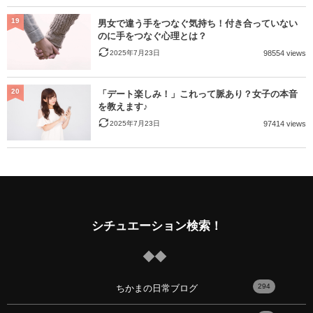
19
男女で違う手をつなぐ気持ち！付き合っていない
のに手をつなぐ心理とは？
2025年7月23日
98554 views
20
「デート楽しみ！」これって脈あり？女子の本音
を教えます♪
2025年7月23日
97414 views
シチュエーション検索！
294
ちかまの日常ブログ