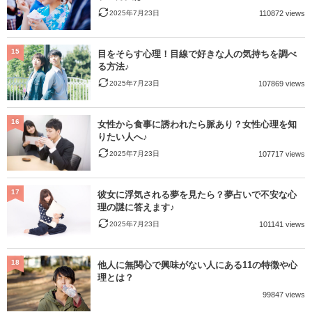
2025年7月23日
110872 views
15
目をそらす心理！目線で好きな人の気持ちを調べ
る方法♪
2025年7月23日
107869 views
16
女性から食事に誘われたら脈あり？女性心理を知
りたい人へ♪
2025年7月23日
107717 views
17
彼女に浮気される夢を見たら？夢占いで不安な心
理の謎に答えます♪
2025年7月23日
101141 views
18
他人に無関心で興味がない人にある11の特徴や心
理とは？
99847 views