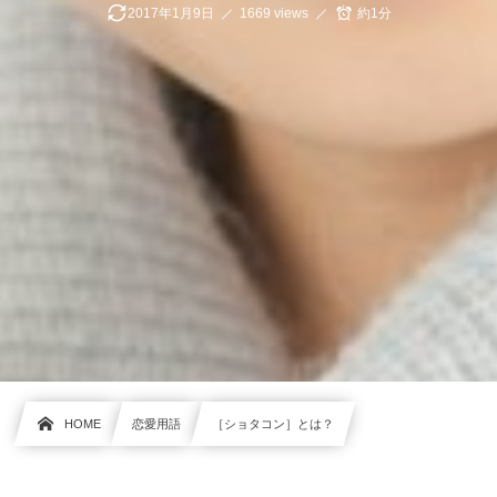
2017年1月9日
1669 views
約1分
HOME
恋愛用語
［ショタコン］とは？