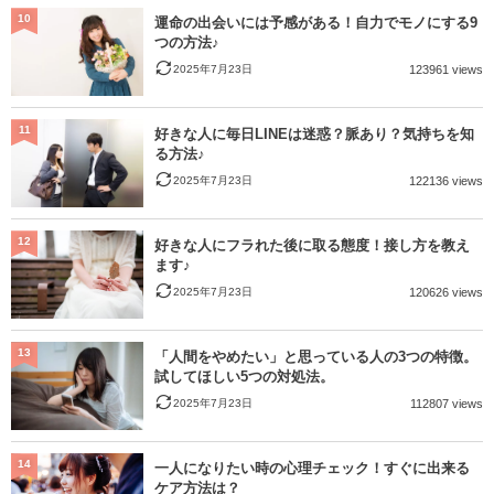
10
運命の出会いには予感がある！自力でモノにする9
つの方法♪
2025年7月23日
123961 views
11
好きな人に毎日LINEは迷惑？脈あり？気持ちを知
る方法♪
2025年7月23日
122136 views
12
好きな人にフラれた後に取る態度！接し方を教え
ます♪
2025年7月23日
120626 views
13
「人間をやめたい」と思っている人の3つの特徴。
試してほしい5つの対処法。
2025年7月23日
112807 views
14
一人になりたい時の心理チェック！すぐに出来る
ケア方法は？