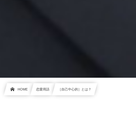
HOME
恋愛用語
［自己中心的］とは？