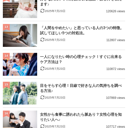
ます♪
2025年7月23日
120626 views
13
「人間をやめたい」と思っている人の3つの特徴。
試してほしい5つの対処法。
2025年7月23日
112807 views
14
一人になりたい時の心理チェック！すぐに出来る
ケア方法は？
2025年7月23日
110872 views
15
目をそらす心理！目線で好きな人の気持ちを調べ
る方法♪
2025年7月23日
107869 views
16
女性から食事に誘われたら脈あり？女性心理を知
りたい人へ♪
2025年7月23日
107717 views