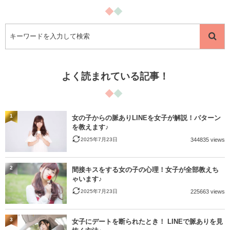
よく読まれている記事！
1
女の子からの脈ありLINEを女子が解説！パターン
を教えます♪
2025年7月23日
344835 views
2
間接キスをする女の子の心理！女子が全部教えち
ゃいます♪
2025年7月23日
225663 views
3
女子にデートを断られたとき！ LINEで脈ありを見