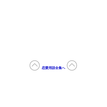
恋愛用語全集へ