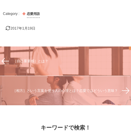
恋愛用語
2017年1月19日
［自己重要感］とは？
［相方］という言葉を使う人の心理とは？恋愛ではどういう意味？
キーワードで検索！