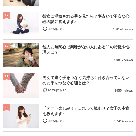
17
彼女に浮気される夢を見たら？夢占いで不安な心
理の謎に答えます♪
2025年7月23日
101141 views
18
他人に無関心で興味がない人にある11の特徴や心
理とは？
99847 views
19
男女で違う手をつなぐ気持ち！付き合っていない
のに手をつなぐ心理とは？
2025年7月23日
98554 views
20
「デート楽しみ！」これって脈あり？女子の本音
を教えます♪
2025年7月23日
97414 views