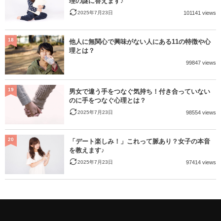
理の謎に答えます♪
2025年7月23日
101141 views
18
他人に無関心で興味がない人にある11の特徴や心
理とは？
99847 views
19
男女で違う手をつなぐ気持ち！付き合っていない
のに手をつなぐ心理とは？
2025年7月23日
98554 views
20
「デート楽しみ！」これって脈あり？女子の本音
を教えます♪
2025年7月23日
97414 views