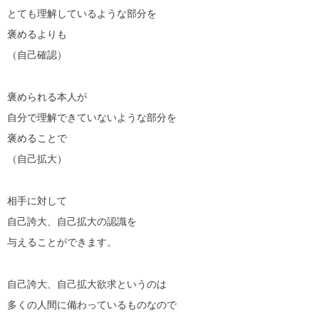
とても理解しているような部分を
褒めるよりも
（自己確認）
褒められる本人が
自分で理解できていないような部分を
褒めることで
（自己拡大）
相手に対して
自己誇大、自己拡大の認識を
与えることができます。
自己誇大、自己拡大欲求というのは
多くの人間に備わっているものなので