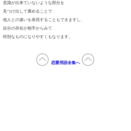
意識が出来ていないような部分を
見つけ出して褒めることで
他人との違いを表現することもできますし、
自分の存在が相手からみて
特別なものになりやすくもなります。
恋愛用語全集へ