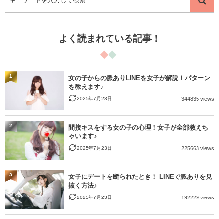
よく読まれている記事！
1
女の子からの脈ありLINEを女子が解説！パターン
を教えます♪
2025年7月23日
344835 views
2
間接キスをする女の子の心理！女子が全部教えち
ゃいます♪
2025年7月23日
225663 views
3
女子にデートを断られたとき！ LINEで脈ありを見
抜く方法♪
2025年7月23日
192229 views