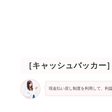
［キャッシュバッカー
現金払い戻し制度を利用して、利