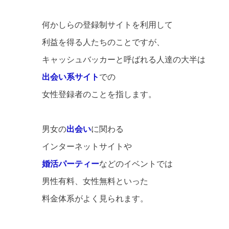
何かしらの登録制サイトを利用して
利益を得る人たちのことですが、
キャッシュバッカーと呼ばれる人達の大半は
出会い系サイト
での
女性登録者のことを指します。
男女の
出会い
に関わる
インターネットサイトや
婚活パーティー
などのイベントでは
男性有料、女性無料といった
料金体系がよく見られます。