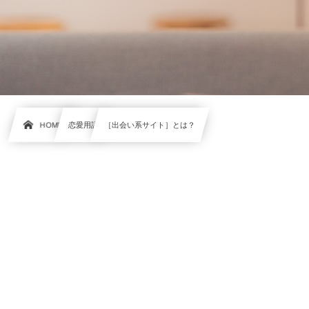
HOME
恋愛用語
［出会い系サイト］とは？