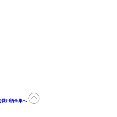
恋愛用語全集へ