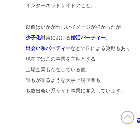
インターネットサイトのこと。
以前はいかがわしいイメージが強かったが
少子化
対策における
婚活パーティー
、
出会い系パーティー
などの国による奨励もあり
現在ではこの事業を主軸とする
上場企業も存在している他、
誰もが知るような大手上場企業も
多数出会い系サイト事業に参入しています。