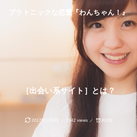
プラトニックな恋愛『わんちゃん！』
［出会い系サイト］とは？
2017年1月9日
1542 views
約2分