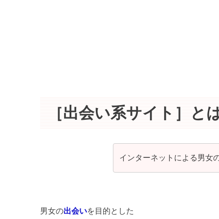
［出会い系サイト］と
インターネットによる男女の
男女の
出会い
を目的とした