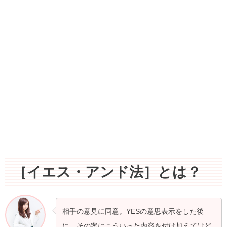
［イエス・アンド法］とは？
相手の意見に同意。YESの意思表示をした後
に、その案にこういった内容を付け加えてはど