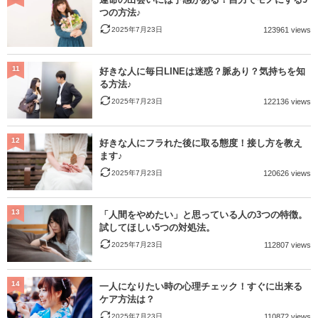
つの方法♪
2025年7月23日
123961 views
11
好きな人に毎日LINEは迷惑？脈あり？気持ちを知
る方法♪
2025年7月23日
122136 views
12
好きな人にフラれた後に取る態度！接し方を教え
ます♪
2025年7月23日
120626 views
13
「人間をやめたい」と思っている人の3つの特徴。
試してほしい5つの対処法。
2025年7月23日
112807 views
14
一人になりたい時の心理チェック！すぐに出来る
ケア方法は？
2025年7月23日
110872 views