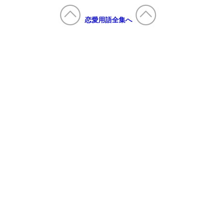
恋愛用語全集へ