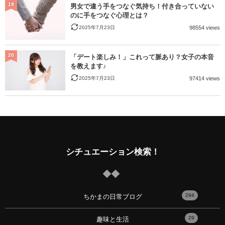
19
男女で違う手をつなぐ気持ち！付き合っていない
のに手をつなぐ心理とは？
2025年7月23日
98554 views
20
「デート楽しみ！」これって脈あり？女子の本音
を教えます♪
2025年7月23日
97414 views
シチュエーション検索！
294
ちかまの日常ブログ
29
趣味と生活