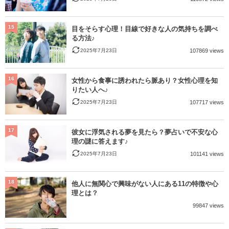
15
目をそらす心理！目線で好きな人の気持ちを調べ
る方法♪
2025年7月23日
107869 views
16
女性から食事に誘われたら脈あり？女性心理を知
りたい人へ♪
2025年7月23日
107717 views
17
彼女に浮気される夢を見たら？夢占いで不安な心
理の謎に答えます♪
2025年7月23日
101141 views
18
他人に無関心で興味がない人にある11の特徴や心
理とは？
99847 views