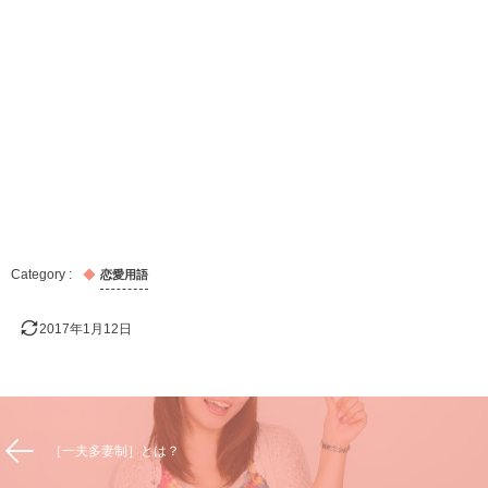
恋愛用語
2017年1月12日
［一夫多妻制］とは？