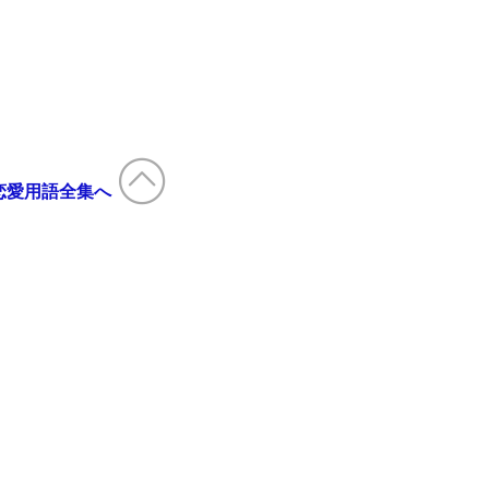
恋愛用語全集へ