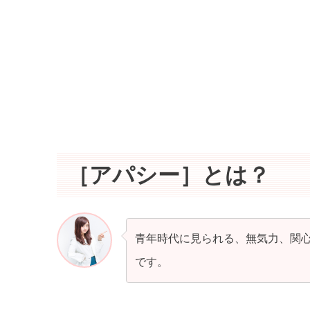
［アパシー］とは？
青年時代に見られる、無気力、関
です。