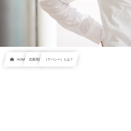
HOME
恋愛用語
［アパシー］とは？