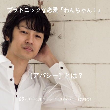
プラトニックな恋愛『わんちゃん！』
［アパシー］とは？
2017年1月12日
2118 views
約2分