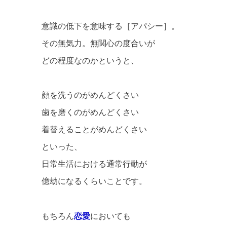
意識の低下を意味する［アパシー］。
その無気力。無関心の度合いが
どの程度なのかというと、
顔を洗うのがめんどくさい
歯を磨くのがめんどくさい
着替えることがめんどくさい
といった、
日常生活における通常行動が
億劫になるくらいことです。
もちろん
恋愛
においても