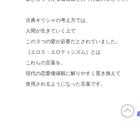
古典ギリシャの考え方では、
人間が生きていく上で
この３つの愛が必要だとされていました。
［エロス・エロティシズム］とは
これらの言葉を、
現代の恋愛価値観に解りやすく置き換えて
使用されるようになった言葉です。