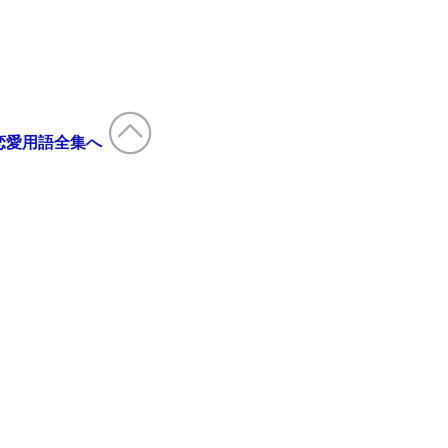
恋愛用語全集へ