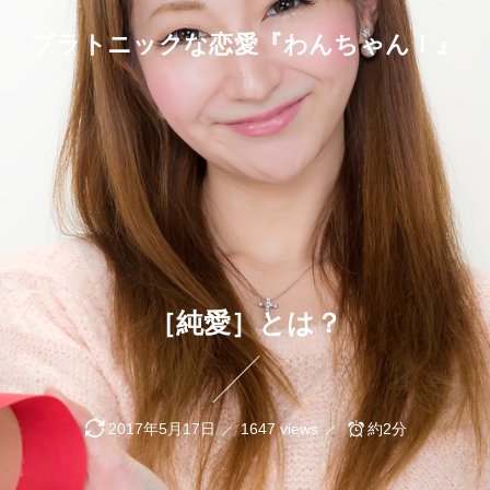
プラトニックな恋愛『わんちゃん！』
［純愛］とは？
2017年5月17日
1647 views
約2分