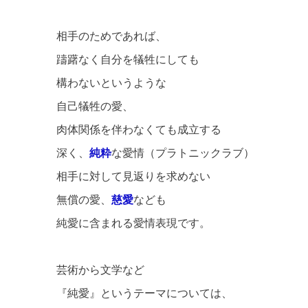
相手のためであれば、
躊躇なく自分を犠牲にしても
構わないというような
自己犠牲の愛、
肉体関係を伴わなくても成立する
深く、
純粋
な愛情（プラトニックラブ）
相手に対して見返りを求めない
無償の愛、
慈愛
なども
純愛に含まれる愛情表現です。
芸術から文学など
『純愛』というテーマについては、