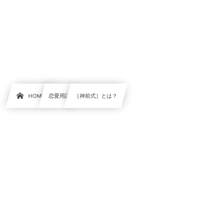
HOME
恋愛用語
［神前式］とは？