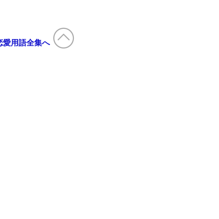
恋愛用語全集へ