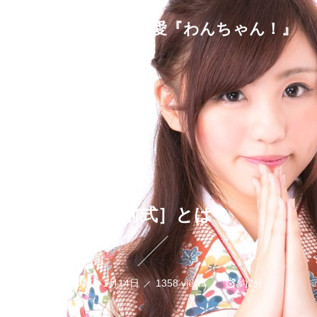
プラトニックな恋愛『わんちゃん！』
［神前式］とは？
2017年1月14日
1358 views
約2分