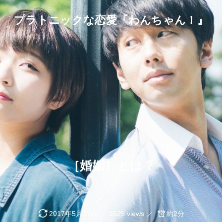
プラトニックな恋愛『わんちゃん！』
［婚姻］とは？
2017年5月17日
1625 views
約2分