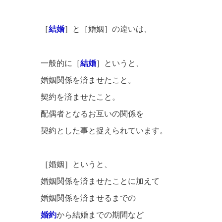
［
結婚
］と［婚姻］の違いは、
一般的に［
結婚
］というと、
婚姻関係を済ませたこと。
契約を済ませたこと。
配偶者となるお互いの関係を
契約とした事と捉えられています。
［婚姻］というと、
婚姻関係を済ませたことに加えて
婚姻関係を済ませるまでの
婚約
から結婚までの期間など