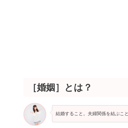
［婚姻］とは？
結婚すること。夫婦関係を結ぶこ