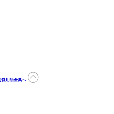
恋愛用語全集へ