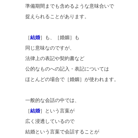
準備期間までも含めるような意味合いで
捉えられることがあります。
［
結婚
］も、［婚姻］も
同じ意味なのですが、
法律上の表記や契約書など
公的なものへの記入・表記については
ほとんどの場合で［婚姻］が使われます。
一般的な会話の中では、
［
結婚
］という言葉が
広く浸透しているので
結婚という言葉で会話することが