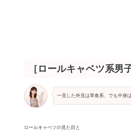
［ロールキャベツ系男
一見した外見は草食系、でも中身
ロールキャベツの見た目と