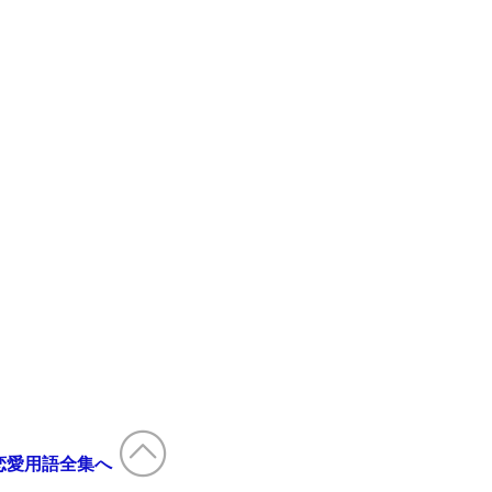
恋愛用語全集へ