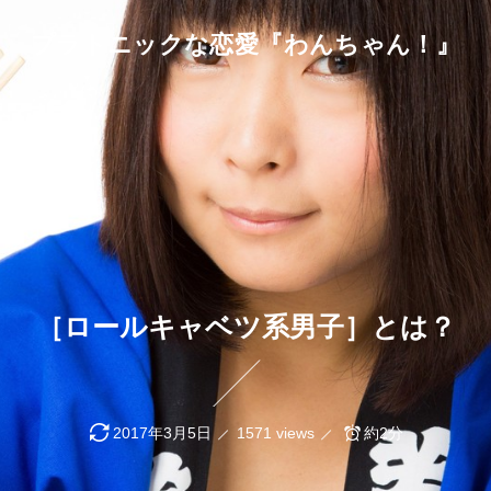
プラトニックな恋愛『わんちゃん！』
［ロールキャベツ系男子］とは？
2017年3月5日
1571 views
約2分