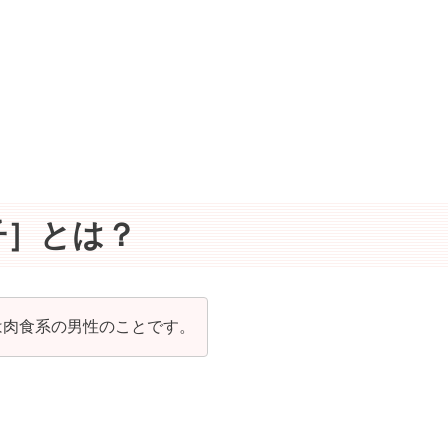
子］とは？
は肉食系の男性のことです。