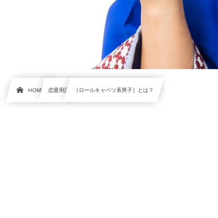
HOME
恋愛用語
［ロールキャベツ系男子］とは？