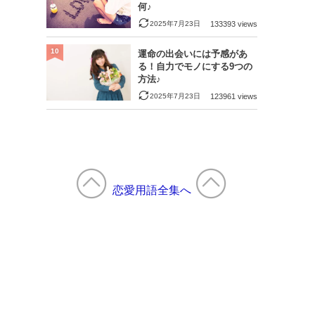
何♪
2025年7月23日
133393 views
10
運命の出会いには予感があ
る！自力でモノにする9つの
方法♪
2025年7月23日
123961 views
恋愛用語全集へ