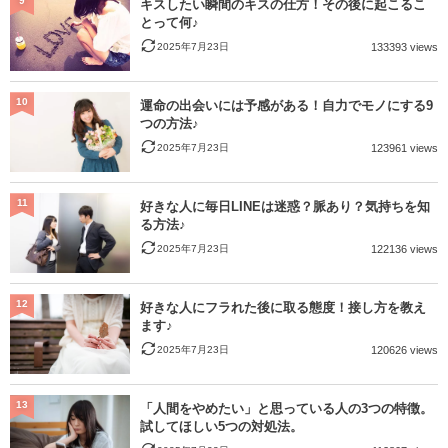
9
キスしたい瞬間のキスの仕方！その後に起こるこ
とって何♪
2025年7月23日
133393 views
10
運命の出会いには予感がある！自力でモノにする9
つの方法♪
2025年7月23日
123961 views
11
好きな人に毎日LINEは迷惑？脈あり？気持ちを知
る方法♪
2025年7月23日
122136 views
12
好きな人にフラれた後に取る態度！接し方を教え
ます♪
2025年7月23日
120626 views
13
「人間をやめたい」と思っている人の3つの特徴。
試してほしい5つの対処法。