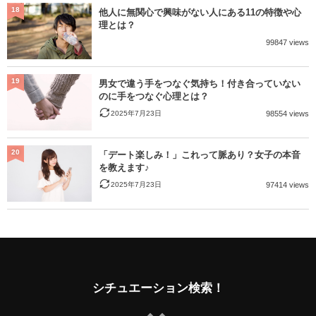
18
他人に無関心で興味がない人にある11の特徴や心
理とは？
99847 views
19
男女で違う手をつなぐ気持ち！付き合っていない
のに手をつなぐ心理とは？
2025年7月23日
98554 views
20
「デート楽しみ！」これって脈あり？女子の本音
を教えます♪
2025年7月23日
97414 views
シチュエーション検索！