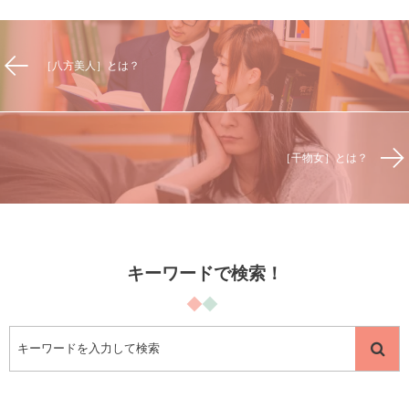
［八方美人］とは？
［干物女］とは？
キーワードで検索！