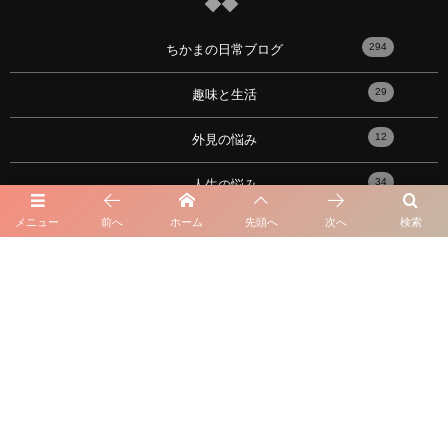
294
ちかまの日常ブログ
29
趣味と生活
12
外見の悩み
34
人生の悩み
メニュー
前へ
ホーム
先頭へ
次へ
検索
21
出会い
17
性の悩み
91
恋愛心理学・メンタル
10
おすすめの記事！
101
性格の悩み