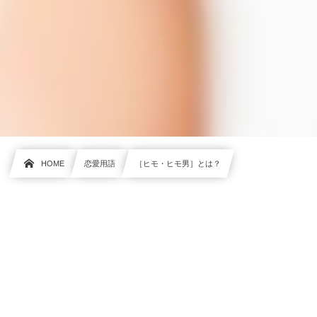
HOME
恋愛用語
［ヒモ・ヒモ男］とは？