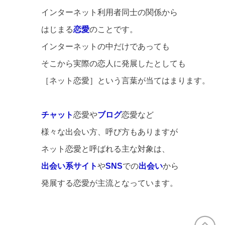
インターネット利用者同士の関係から
はじまる
恋愛
のことです。
インターネットの中だけであっても
そこから実際の恋人に発展したとしても
［ネット恋愛］という言葉が当てはまります。
チャット
恋愛や
ブログ
恋愛など
様々な出会い方、呼び方もありますが
ネット恋愛と呼ばれる主な対象は、
出会い系サイト
や
SNS
での
出会い
から
発展する恋愛が主流となっています。