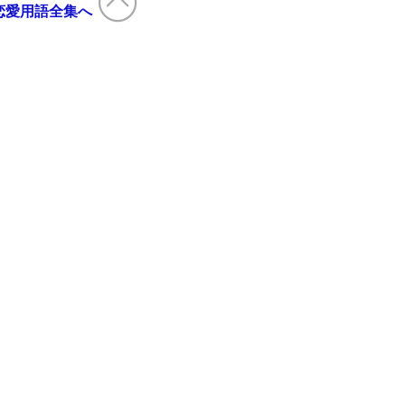
恋愛用語全集へ