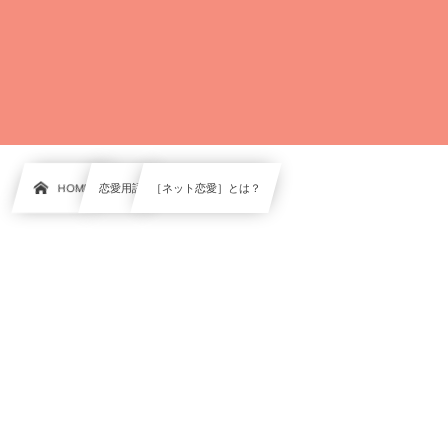
HOME
恋愛用語
［ネット恋愛］とは？