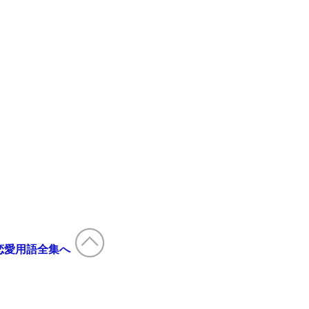
恋愛用語全集へ