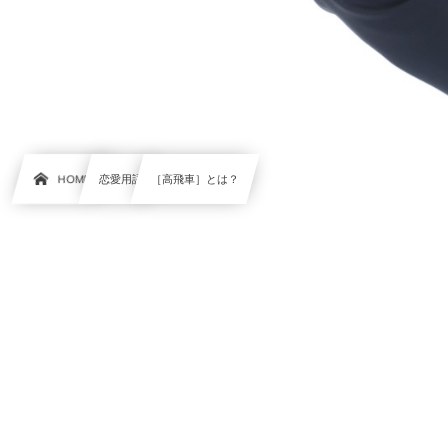
HOME
恋愛用語
［高飛車］とは？