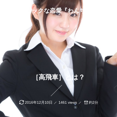
プラトニックな恋愛『わんちゃん！』
［高飛車］とは？
2016年12月10日
1461 views
約2分