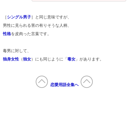
［
シングル男子
］と同じ意味ですが、
男性に見られる害の有りそうな人柄、
性格
を皮肉った言葉です。
毒男に対して、
独身女性
（
独女
）にも同じように「
毒女
」があります。
恋愛用語全集へ