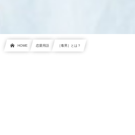
HOME
恋愛用語
［毒男］とは？