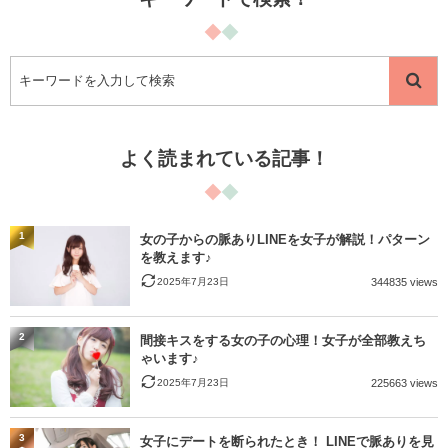
よく読まれている記事！
1
女の子からの脈ありLINEを女子が解説！パターン
を教えます♪
2025年7月23日
344835 views
2
間接キスをする女の子の心理！女子が全部教えち
ゃいます♪
2025年7月23日
225663 views
3
女子にデートを断られたとき！ LINEで脈ありを見