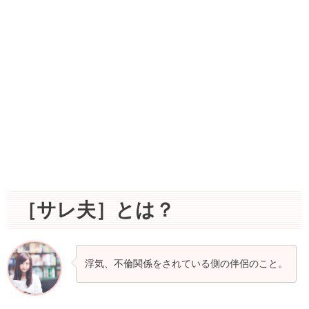
［サレ夫］とは？
浮気、不倫関係をされている側の伴侶のこと。