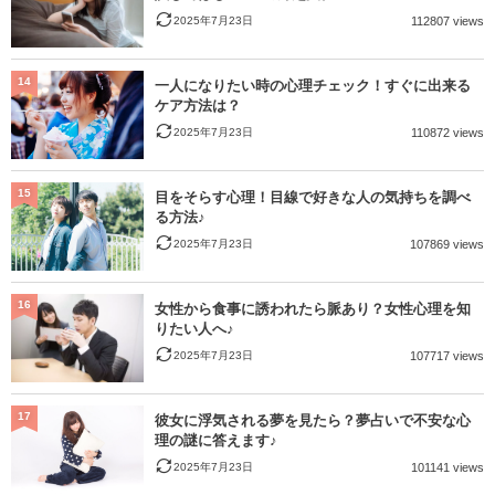
2025年7月23日
112807 views
14
一人になりたい時の心理チェック！すぐに出来る
ケア方法は？
2025年7月23日
110872 views
15
目をそらす心理！目線で好きな人の気持ちを調べ
る方法♪
2025年7月23日
107869 views
16
女性から食事に誘われたら脈あり？女性心理を知
りたい人へ♪
2025年7月23日
107717 views
17
彼女に浮気される夢を見たら？夢占いで不安な心
理の謎に答えます♪
2025年7月23日
101141 views