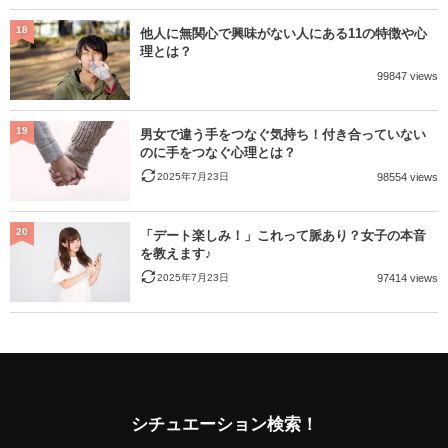
18
他人に無関心で興味がない人にある11の特徴や心
理とは？
99847 views
19
男女で違う手をつなぐ気持ち！付き合っていない
のに手をつなぐ心理とは？
2025年7月23日
98554 views
20
「デート楽しみ！」これって脈あり？女子の本音
を教えます♪
2025年7月23日
97414 views
シチュエーション検索！