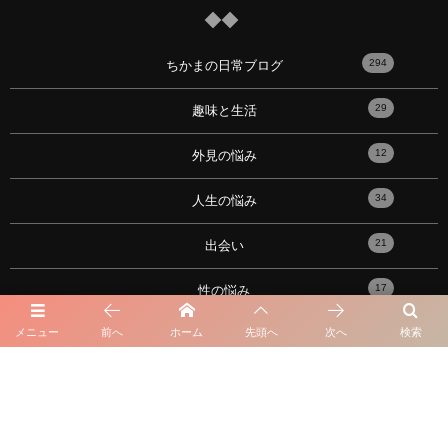
294
ちかまの日常ブログ
29
趣味と生活
12
外見の悩み
34
人生の悩み
21
出会い
17
性の悩み
メニュー
前へ
ホーム
先頭へ
次へ
検索
91
恋愛心理学・メンタル
10
おすすめの記事！
101
性格の悩み