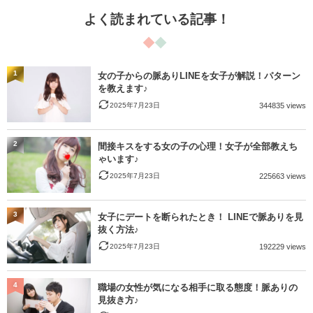
よく読まれている記事！
1
女の子からの脈ありLINEを女子が解説！パターン
を教えます♪
2025年7月23日
344835 views
2
間接キスをする女の子の心理！女子が全部教えち
ゃいます♪
2025年7月23日
225663 views
3
女子にデートを断られたとき！ LINEで脈ありを見
抜く方法♪
2025年7月23日
192229 views
4
職場の女性が気になる相手に取る態度！脈ありの
見抜き方♪